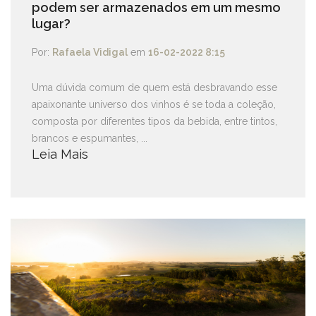
podem ser armazenados em um mesmo
lugar?
Por:
Rafaela Vidigal
em
16-02-2022 8:15
Uma dúvida comum de quem está desbravando esse
apaixonante universo dos vinhos é se toda a coleção,
composta por diferentes tipos da bebida, entre tintos,
brancos e espumantes, ...
Leia Mais