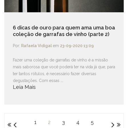
6 dicas de ouro para quem ama uma boa
coleção de garrafas de vinho (parte 2)
Por:
Rafaela Vidigal
em
23-09-2020 13:09
Fazer uma coleção de garrafas de vinho é a missão
mais saborosa que você poderá ter na vida já que, para
ter tantos rótulos, é necessário fazer diversas
degustações. Com essas ...
Leia Mais
1
2
3
4
5