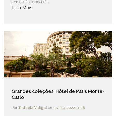
tem de tão especial? ...
Leia Mais
Grandes coleções: Hôtel de Paris Monte-
Carlo
Por:
Rafaela Vidigal
em
07-04-2022 11:26