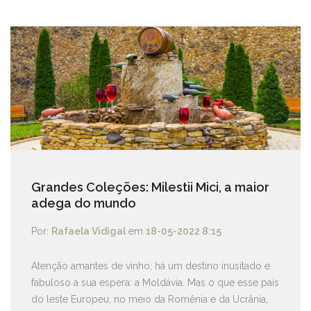
Grandes Coleções: Milestii Mici, a maior
adega do mundo
Por:
Rafaela Vidigal
em
18-05-2022 8:15
Atenção amantes de vinho, há um destino inusitado e
fabuloso a sua espera: a Moldávia. Mas o que esse país
do leste Europeu, no meio da Romênia e da Ucrânia,