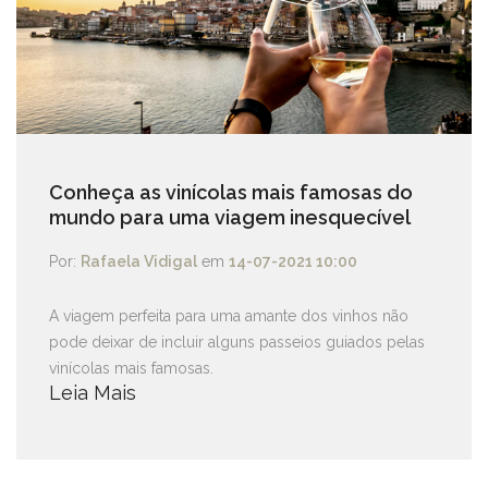
Conheça as vinícolas mais famosas do
mundo para uma viagem inesquecível
Por:
Rafaela Vidigal
em
14-07-2021 10:00
A viagem perfeita para uma amante dos vinhos não
pode deixar de incluir alguns passeios guiados pelas
vinícolas mais famosas.
Leia Mais