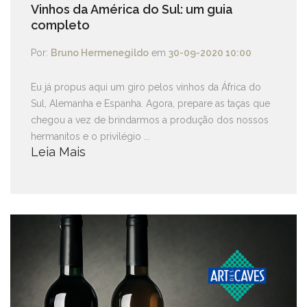
Vinhos da América do Sul: um guia
completo
Por:
Bruno Hermenegildo
em
30-09-2020 10:00
Eu já propus aqui um giro pelos vinhos da África do
Sul, Alemanha e Espanha. Agora, prepare as taças que
chegou a vez de brindarmos a produção dos nossos
hermanitos e o privilégio ...
Leia Mais