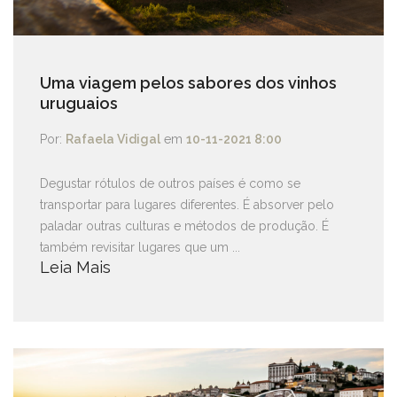
Uma viagem pelos sabores dos vinhos
uruguaios
Por:
Rafaela Vidigal
em
10-11-2021 8:00
Degustar rótulos de outros países é como se
transportar para lugares diferentes. É absorver pelo
paladar outras culturas e métodos de produção. É
também revisitar lugares que um ...
Leia Mais