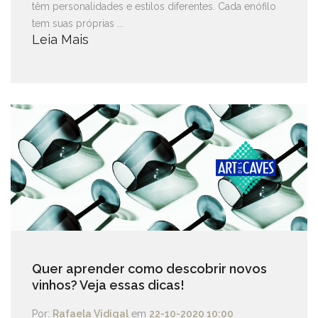
têm personalidades e estilos diferentes. Cada enófilo
tem suas próprias ...
Leia Mais
Quer aprender como descobrir novos
vinhos? Veja essas dicas!
Por:
Rafaela Vidigal
em
22-10-2020 10:00