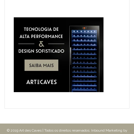
© 2019 Art des Caves | Todos os direitos reservados. Inbound Marketing by