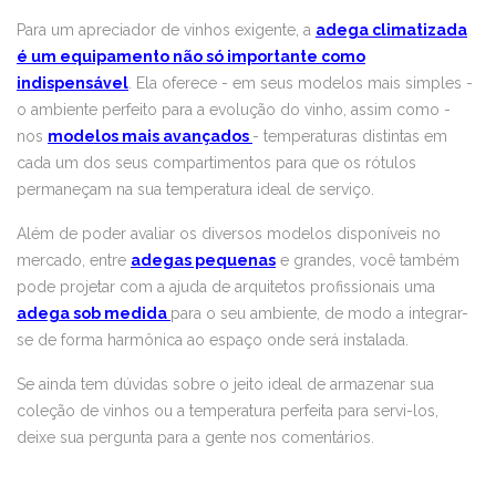
Para um apreciador de vinhos exigente, a
adega climatizada
é um equipamento não só importante como
indispensável
. Ela oferece - em seus modelos mais simples -
o ambiente perfeito para a evolução do vinho, assim como -
nos
modelos mais avançados
- temperaturas distintas em
cada um dos seus compartimentos para que os rótulos
permaneçam na sua temperatura ideal de serviço.
Além de poder avaliar os diversos modelos disponíveis no
mercado, entre
adegas pequenas
e grandes, você também
pode projetar com a ajuda de arquitetos profissionais uma
adega sob medida
para o seu ambiente, de modo a integrar-
se de forma harmônica ao espaço onde será instalada.
Se ainda tem dúvidas sobre o jeito ideal de armazenar sua
coleção de vinhos ou a temperatura perfeita para servi-los,
deixe sua pergunta para a gente nos comentários.