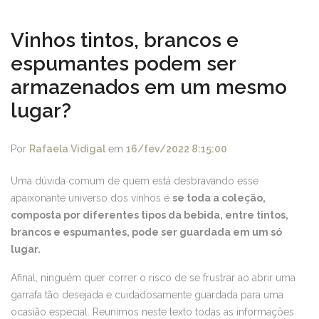
Vinhos tintos, brancos e
espumantes podem ser
armazenados em um mesmo
lugar?
Por
Rafaela Vidigal
em
16/fev/2022 8:15:00
Uma dúvida comum de quem está desbravando esse
apaixonante universo dos vinhos é
se toda a coleção,
composta por diferentes tipos da bebida, entre tintos,
brancos e espumantes, pode ser guardada em um só
lugar.
Afinal, ninguém quer correr o risco de se frustrar ao abrir uma
garrafa tão desejada e cuidadosamente guardada para uma
ocasião especial. Reunimos neste texto todas as informações