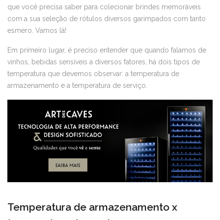
que você precisa saber para colecionar brindes memoráveis
com a sua seleção de rótulos diversos garimpados com tanto
esmero. Vamos lá!
Em primeiro lugar, é preciso entender que quando falamos de
vinhos, bebidas sensíveis a diversos fatores, há dois tipos de
temperatura que devemos observar: a temperatura de
armazenamento e a temperatura de serviço.
Temperatura de armazenamento x