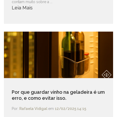
contam muito sobre a ...
Leia Mais
Por que guardar vinho na geladeira é um
erro, e como evitar isso.
Por:
Rafaela Vidigal
em
12/02/2025 14:15