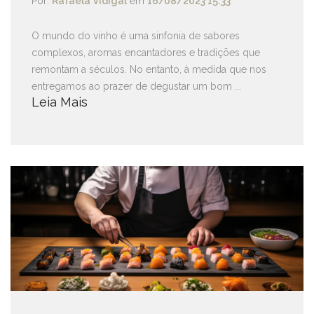
Por:
Rafaela Vidigal
em
16/08/2023 15:33
O mundo do vinho é uma sinfonia de sabores
complexos, aromas encantadores e tradições que
remontam a séculos. No entanto, à medida que nos
entregamos ao prazer de degustar um bom ...
Leia Mais