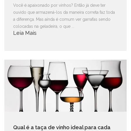
Você é apaixonado por vinhos? Então já deve ter
ouvido que armazená-los da maneira correta faz toda
a diferença. Mas ainda é comum ver garrafas sendo
colocadas na geladeira, o que ...
Leia Mais
Qual é a taça de vinho ideal para cada