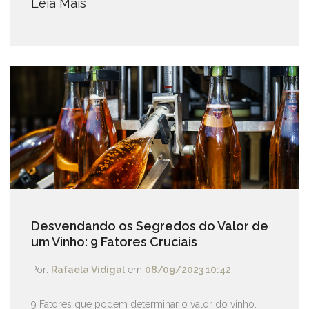
Leia Mais
Desvendando os Segredos do Valor de
um Vinho: 9 Fatores Cruciais
Por:
Rafaela Vidigal
em
08/09/2023 10:42
9 Fatores que podem determinar o valor do vinho.