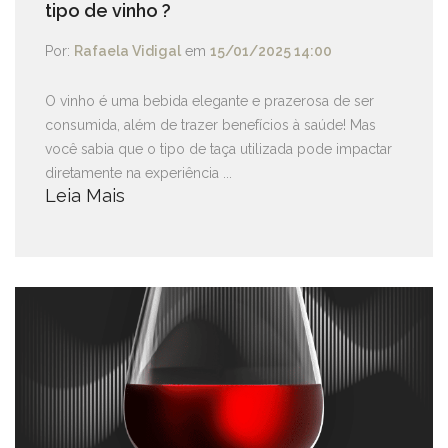
tipo de vinho ?
Por:
Rafaela Vidigal
em
15/01/2025 14:00
O vinho é uma bebida elegante e prazerosa de ser
consumida, além de trazer benefícios à saúde! Mas
você sabia que o tipo de taça utilizada pode impactar
diretamente na experiência ...
Leia Mais