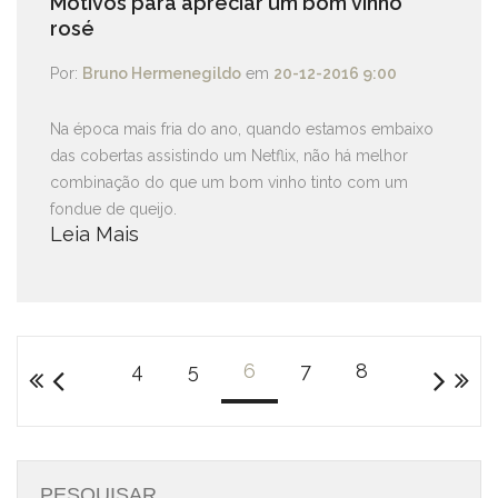
Motivos para apreciar um bom vinho
rosé
Por:
Bruno Hermenegildo
em
20-12-2016 9:00
Na época mais fria do ano, quando estamos embaixo
das cobertas assistindo um Netflix, não há melhor
combinação do que um bom vinho tinto com um
fondue de queijo.
Leia Mais
4
5
6
7
8