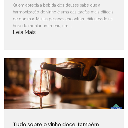
Quem aprecia a bebida dos deuses sabe que a
harmonização de vinho é uma das tarefas mais difíceis
de dominar. Muitas pessoas encontram dificuldade na
hora de montar um menu, um ...
Leia Mais
Tudo sobre o vinho doce, também