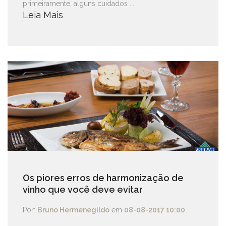
primeiramente, alguns cuidados ...
Leia Mais
Os piores erros de harmonização de
vinho que você deve evitar
Por:
Bruno Hermenegildo
em
08-08-2017 10:00