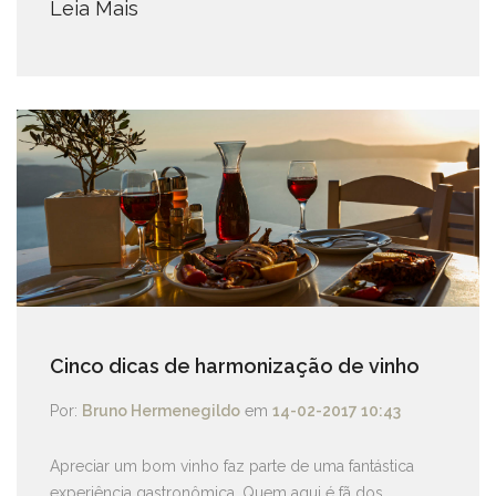
Leia Mais
Cinco dicas de harmonização de vinho
Por:
Bruno Hermenegildo
em
14-02-2017 10:43
Apreciar um bom vinho faz parte de uma fantástica
experiência gastronômica. Quem aqui é fã dos