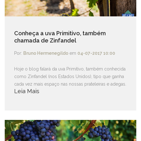
Conheça a uva Primitivo, também
chamada de Zinfandel
Por:
Bruno Hermenegildo
em
04-07-2017 10:00
Hoje o blog falará da uva Primitivo, também conhecida
como Zinfandel (nos Estados Unidos), tipo que ganha
cada vez mais espaço nas nossas prateleiras e adegas.
Leia Mais