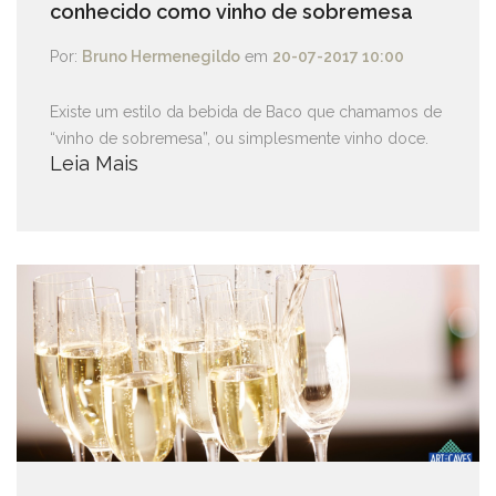
conhecido como vinho de sobremesa
Por:
Bruno Hermenegildo
em
20-07-2017 10:00
Existe um estilo da bebida de Baco que chamamos de
“vinho de sobremesa”, ou simplesmente vinho doce.
Leia Mais