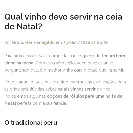
Qual vinho devo servir na ceia
de Natal?
Por
Bruno Hermenegildo
em
23/dez/2016 12:04:06
Para uma ceia de Natal completa, não esqueça de
ter um bom
vinho na mesa
. Com essa afirmação, você deve estar se
perguntando qual é o melhor vinho para o prato que irá servir.
Fique tranquilo, pois nesse artigo traremos as explicações para
as principais dúvidas sobre
quais vinhos servir
e ainda
indicaremos algumas
opções de rótulos para uma noite de
Natal
perfeita com a sua família.
O tradicional peru