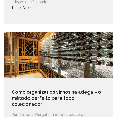
adegas que faz parte ...
Leia Mais
Como organizar os vinhos na adega – o
método perfeito para todo
colecionador
Por:
Rafaela Vidigal
em
05-03-2021 10:00