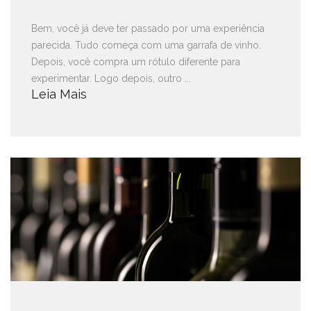
Bem, você já deve ter passado por uma experiência
parecida. Tudo começa com uma garrafa de vinho.
Depois, você compra um rótulo diferente para
experimentar. Logo depois, outro ...
Leia Mais