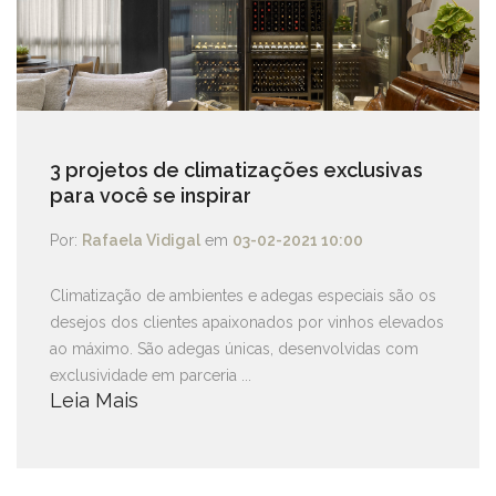
3 projetos de climatizações exclusivas
para você se inspirar
Por:
Rafaela Vidigal
em
03-02-2021 10:00
Climatização de ambientes e adegas especiais são os
desejos dos clientes apaixonados por vinhos elevados
ao máximo. São adegas únicas, desenvolvidas com
exclusividade em parceria ...
Leia Mais