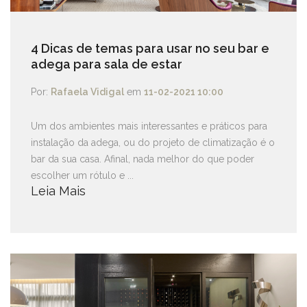
4 Dicas de temas para usar no seu bar e
adega para sala de estar
Por:
Rafaela Vidigal
em
11-02-2021 10:00
Um dos ambientes mais interessantes e práticos para
instalação da adega, ou do projeto de climatização é o
bar da sua casa. Afinal, nada melhor do que poder
escolher um rótulo e ...
Leia Mais