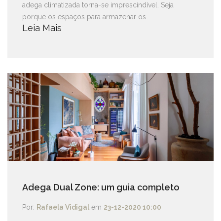
adega climatizada torna-se imprescindível. Seja
porque os espaços para armazenar os ...
Leia Mais
Adega Dual Zone: um guia completo
Por:
Rafaela Vidigal
em
23-12-2020 10:00