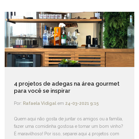
4 projetos de adegas na área gourmet
para você se inspirar
Por:
Rafaela Vidigal
em
24-03-2021 9:15
Quem aqui não gosta de juntar os amigos ou a família,
fazer uma comidinha gostosa e tomar um bom vinho?
É maravilhoso! Por isso, separei aqui 4 projetos com