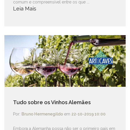
comum e compreensível entre os que ...
Leia Mais
Tudo sobre os Vinhos Alemães
Por:
Bruno Hermenegildo
em
22-10-2019 10:00
Embora a Alemanha possa não ser o primeiro país em