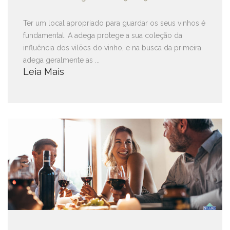
Ter um local apropriado para guardar os seus vinhos é
fundamental. A adega protege a sua coleção da
influência dos vilões do vinho, e na busca da primeira
adega geralmente as ...
Leia Mais