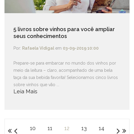
5 livros sobre vinhos para você ampliar
seus conhecimentos
Por:
Rafaela Vidigal
em
03-09-2019 10:00
Prepare-se para embarcar no mundo dos vinhos por
meio da leitura – claro, acompanhado de uma bela
taça da sua bebida favorita! Selecionamos cinco livros
sobre vinhos que vão ...
Leia Mais
10
11
12
13
14