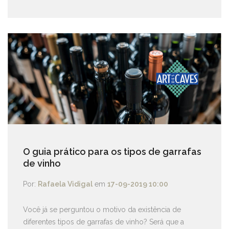
O guia prático para os tipos de garrafas
de vinho
Por:
Rafaela Vidigal
em
17-09-2019 10:00
Você já se perguntou o motivo da existência de
diferentes tipos de garrafas de vinho? Será que a