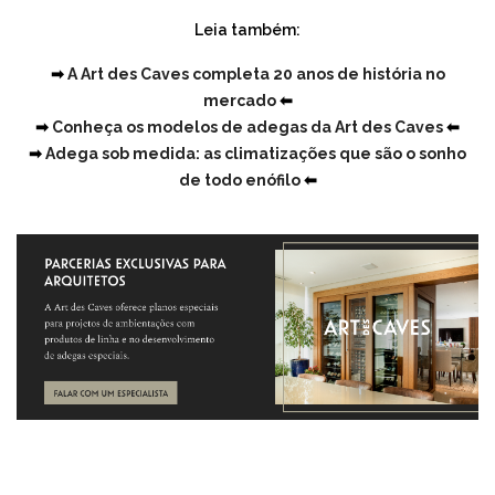
Leia também:
➡
A Art des Caves completa 20 anos de história no
mercado
⬅
➡
Conheça os modelos de adegas da Art des Caves
⬅
➡
Adega sob medida: as climatizações que são o sonho
de todo enófilo
⬅