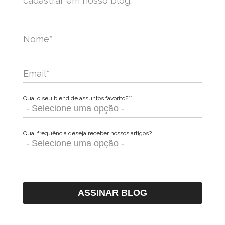
cadastrar em nosso blog.
Nome
*
Email
*
Qual o seu blend de assuntos favorito?*
*
Qual frequência deseja receber nossos artigos?