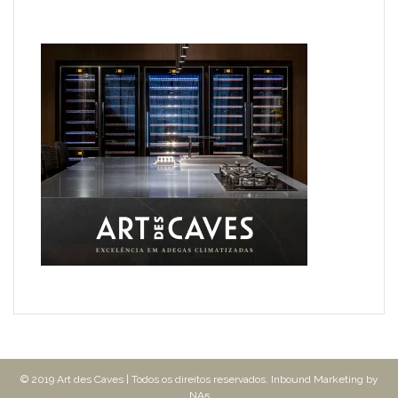
© 2019 Art des Caves | Todos os direitos reservados. Inbound Marketing by
NA5