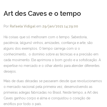
Art des Caves e o tempo
Por
Rafaela Vidigal
em
29/jan/2021 14:29:00
Há coisas que só melhoram com o tempo. Sabedoria,
paciência, (alguns) vinhos, amizades, confiança e arte, são
alguns dos exemplos. O tempo carrega com si o
conhecimento, o domínio sobre as técnicas e a precisão em
cada movimento. Ele aprimora o bom gosto e a sofisticação. A
expertise no mercado e o olhar atento para atender diferentes
desejos.
Mais de duas décadas se passaram desde que revolucionamos
o mercado nacional pela primeira vez, desenvolvendo as
primeiras adegas fabricadas no Brasil. Neste tempo, a Art des
Caves ganhou corpo e alma e conquistou o coração de
enófilos por todo o país.