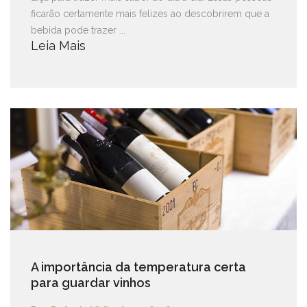
ficarão certamente mais felizes ao descobrirem que a
bebida pode trazer ...
Leia Mais
A importância da temperatura certa
para guardar vinhos