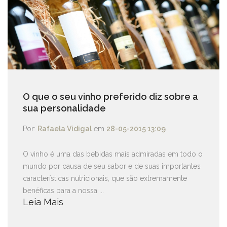
O que o seu vinho preferido diz sobre a
sua personalidade
Por:
Rafaela Vidigal
em
28-05-2015 13:09
O vinho é uma das bebidas mais admiradas em todo o
mundo por causa de seu sabor e de suas importantes
características nutricionais, que são extremamente
benéficas para a nossa ...
Leia Mais