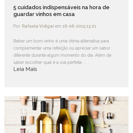
5 cuidados indispensáveis na hora de
guardar vinhos em casa
Por:
Rafaela Vidigal
em
16-06-2015 13:21
Beber um bom vinho é uma ótima alternativa para
complementar uma refeição ou apreciar um sabor
diferente durante algum momento do dia. Além de
saber escolher qual é a uva perfeita ...
Leia Mais