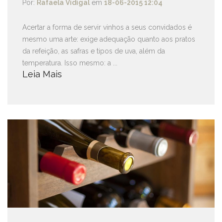
Por:
Rafaela Vidigal
em
18-06-2015 12:04
Acertar a forma de servir vinhos a seus convidados é
mesmo uma arte: exige adequação quanto aos pratos
da refeição, as safras e tipos de uva, além da
temperatura. Isso mesmo: a ...
Leia Mais