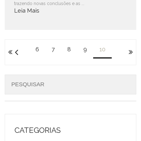
trazendo novas conclusões e as ...
Leia Mais
6
7
8
9
10
CATEGORIAS