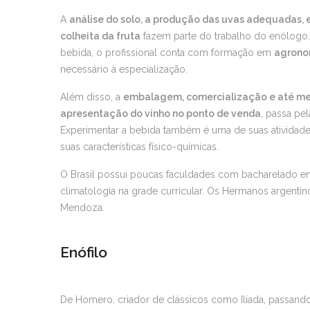
A
análise do solo, a produção das uvas adequadas, e
colheita da fruta
fazem parte do trabalho do enólogo
bebida, o profissional conta com formação em
agrono
necessário à especialização.
Além disso, a
embalagem, comercialização e até me
apresentação do vinho no ponto de venda
, passa pe
Experimentar a bebida também é uma de suas atividades
suas características físico-químicas.
O Brasil possui poucas faculdades com bacharelado em
climatologia na grade curricular. Os Hermanos argent
Mendoza.
Enófilo
De Homero, criador de clássicos como Ilíada, passand