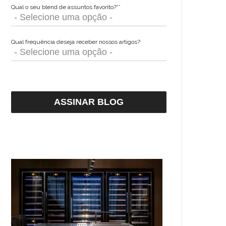
Qual o seu blend de assuntos favorito?*
*
Qual frequência deseja receber nossos artigos?