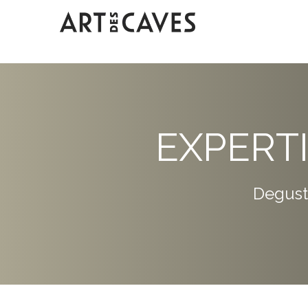
EXPERT
Degust