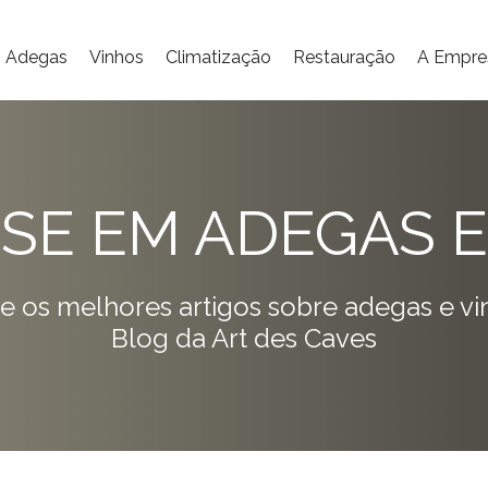
Adegas
Vinhos
Climatização
Restauração
A Empre
ISE EM ADEGAS E
e os melhores artigos sobre adegas e vi
Blog da Art des Caves