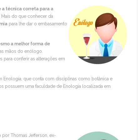
 a técnica correta para a
. Mais do que conhecer da
mia
para lhe dar o embasamento
smo a melhor forma de
las mãos do enólogo.
 para conferir as alterações em
 Enologia, que conta com disciplinas como botânica e
inos possuem uma faculdade de Enologia localizada em
o por Thomas Jefferson, ex-