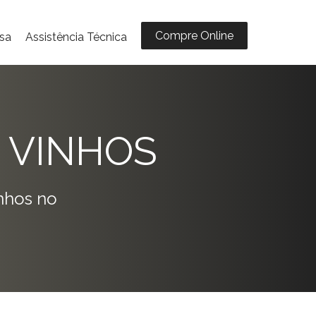
Compre Online
sa
Assistência Técnica
 VINHOS
nhos no