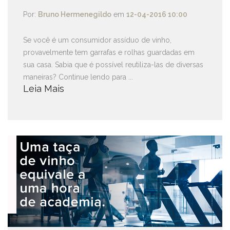
Por:
Bruno Hermenegildo
em
12-04-2016 10:00
Se você é um consumidor assíduo de vinho,
provavelmente tem garrafas e rolhas guardadas em
sua casa. Sabia que é possível reutiliza-las de diversas
maneiras? Continue lendo para ...
Leia Mais