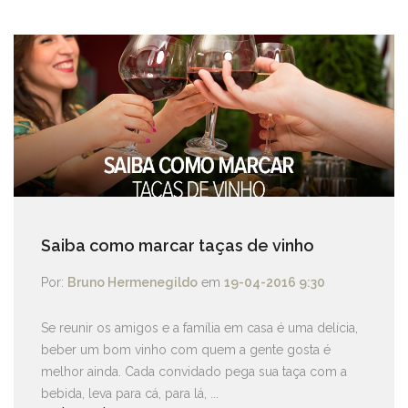
Saiba como marcar taças de vinho
Por:
Bruno Hermenegildo
em
19-04-2016 9:30
Se reunir os amigos e a família em casa é uma delícia,
beber um bom vinho com quem a gente gosta é
melhor ainda. Cada convidado pega sua taça com a
bebida, leva para cá, para lá, ...