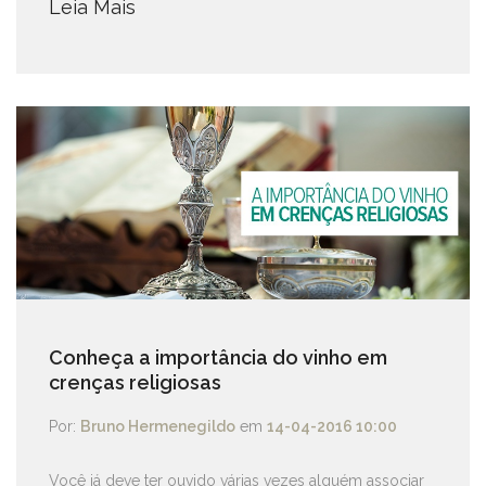
Leia Mais
Conheça a importância do vinho em
crenças religiosas
Por:
Bruno Hermenegildo
em
14-04-2016 10:00
Você já deve ter ouvido várias vezes alguém associar