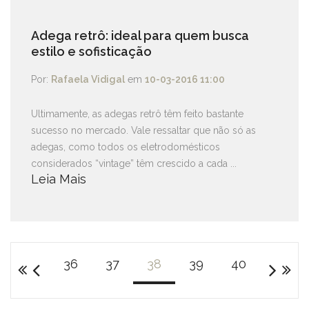
Adega retrô: ideal para quem busca
estilo e sofisticação
Por:
Rafaela Vidigal
em
10-03-2016 11:00
Ultimamente, as adegas retrô têm feito bastante
sucesso no mercado. Vale ressaltar que não só as
adegas, como todos os eletrodomésticos
considerados “vintage” têm crescido a cada ...
Leia Mais
36
37
38
39
40