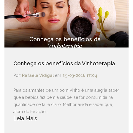
Conheça os benefícios da Vinhoterapia
Por:
Rafaela Vidigal
em
29-03-2016 17:04
Para os amantes de um bom vinho é uma alegria saber
que a bebida faz bem a saúde, se for consumida na
quantidade certa, é claro. Melhor ainda é saber que,
além de ter ação ...
Leia Mais