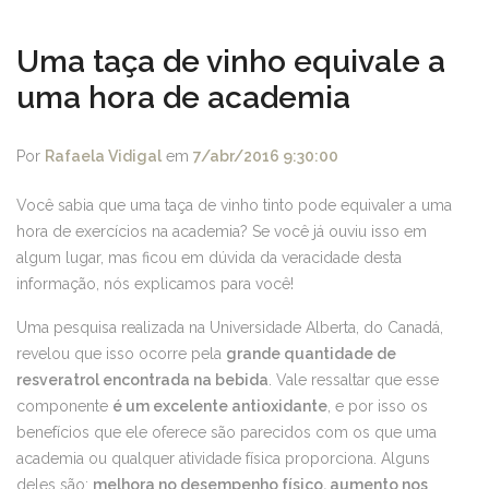
Uma taça de vinho equivale a
uma hora de academia
Por
Rafaela Vidigal
em
7/abr/2016 9:30:00
Você sabia que uma taça de vinho tinto pode equivaler a uma
hora de exercícios na academia? Se você já ouviu isso em
algum lugar, mas ficou em dúvida da veracidade desta
informação, nós explicamos para você!
Uma pesquisa realizada na Universidade Alberta, do Canadá,
revelou que isso ocorre pela
grande quantidade de
resveratrol encontrada na bebida
. Vale ressaltar que esse
componente
é um excelente antioxidante
, e por isso os
benefícios que ele oferece são parecidos com os que uma
academia ou qualquer atividade física proporciona. Alguns
deles são:
melhora no desempenho físico, aumento nos