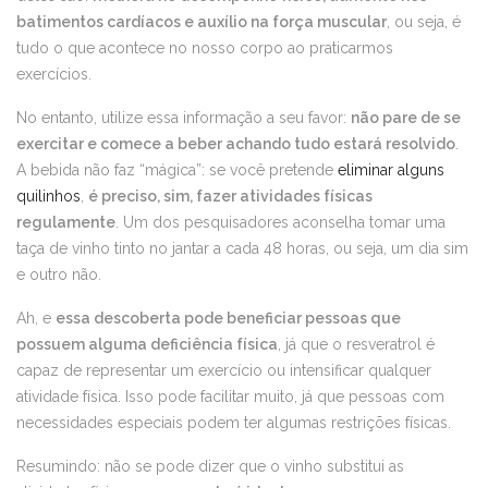
batimentos cardíacos e auxílio na força muscular
, ou seja, é
tudo o que acontece no nosso corpo ao praticarmos
exercícios.
No entanto, utilize essa informação a seu favor:
não pare de se
exercitar e comece a beber achando tudo estará resolvido
.
A bebida não faz “mágica”: se você pretende
eliminar alguns
quilinhos
,
é preciso, sim, fazer atividades físicas
regulamente
. Um dos pesquisadores aconselha tomar uma
taça de vinho tinto no jantar a cada 48 horas, ou seja, um dia sim
e outro não.
Ah, e
essa descoberta pode beneficiar pessoas que
possuem alguma deficiência física
, já que o resveratrol é
capaz de representar um exercício ou intensificar qualquer
atividade física. Isso pode facilitar muito, já que pessoas com
necessidades especiais podem ter algumas restrições físicas.
Resumindo: não se pode dizer que o vinho substitui as