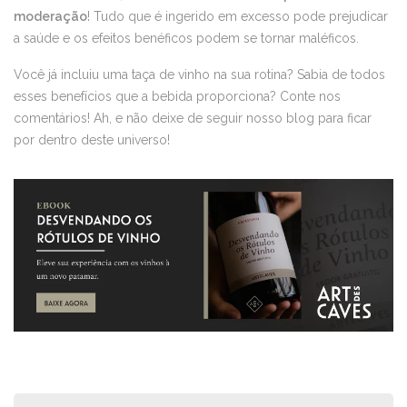
moderação
! Tudo que é ingerido em excesso pode prejudicar
a saúde e os efeitos benéficos podem se tornar maléficos.
Você já incluiu uma taça de vinho na sua rotina? Sabia de todos
esses benefícios que a bebida proporciona? Conte nos
comentários! Ah, e não deixe de seguir nosso blog para ficar
por dentro deste universo!