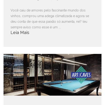
Você caiu de amores pelo fascinante mundo dos
vinhos, comprou uma adega climatizada e agora se
deu conta de que essa paixão só aumenta, né? (eu
sempre aviso como esse é um ...
Leia Mais