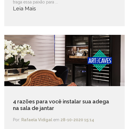
traga essa paixão para ...
Leia Mais
4 razões para você instalar sua adega
na sala de jantar
Por:
Rafaela Vidigal
em
28-10-2020 15:14