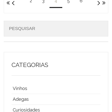
2
3
4
5
6
CATEGORIAS
Vinhos
Adegas
Curiosidades