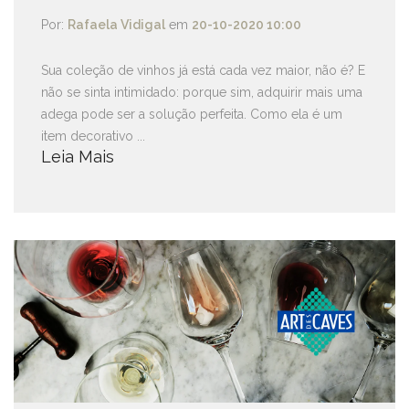
Por:
Rafaela Vidigal
em
20-10-2020 10:00
Sua coleção de vinhos já está cada vez maior, não é? E
não se sinta intimidado: porque sim, adquirir mais uma
adega pode ser a solução perfeita. Como ela é um
item decorativo ...
Leia Mais