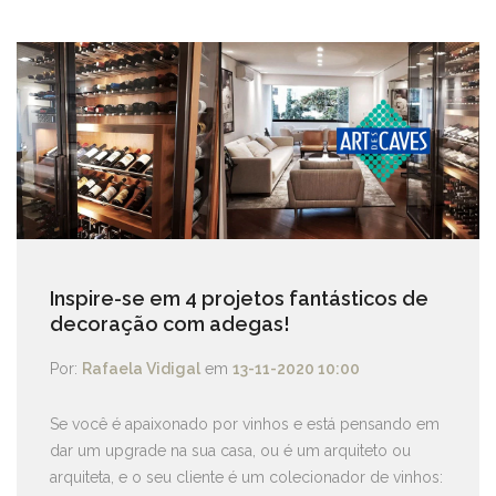
Inspire-se em 4 projetos fantásticos de
decoração com adegas!
Por:
Rafaela Vidigal
em
13-11-2020 10:00
Se você é apaixonado por vinhos e está pensando em
dar um upgrade na sua casa, ou é um arquiteto ou
arquiteta, e o seu cliente é um colecionador de vinhos: