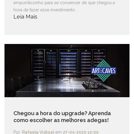
empurrãozinho para se convencer de que chegou a
hora de fazer esse investimento ...
Leia Mais
Chegou a hora do upgrade? Aprenda
como escolher as melhores adegas!
Por:
Rafaela Vidigal
em
27-05-2020 10:00