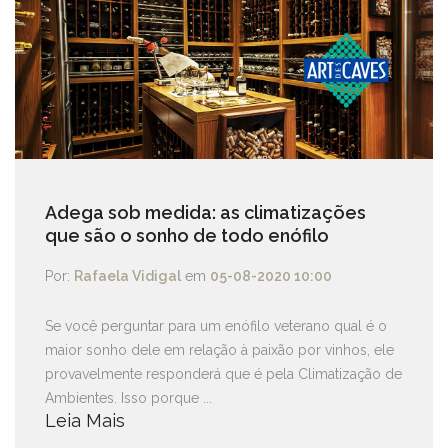
Adega sob medida: as climatizações
que são o sonho de todo enófilo
Por:
Rafaela Vidigal
em
05-08-2020 10:00
Se você perguntar para um enófilo veterano qual é o
maior sonho dele em relação à paixão por vinhos, ele
provavelmente responderá que é pela Climatização de
Ambientes. Isso porque ...
Leia Mais