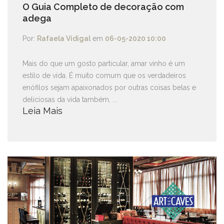
O Guia Completo de decoração com
adega
Por:
Rafaela Vidigal
em
06-05-2020 10:00
Mais do que um gosto particular, amar vinho é um
estilo de vida. É muito comum que os verdadeiros
enófilos sejam apaixonados por outras coisas belas e
deliciosas da vida também, ...
Leia Mais