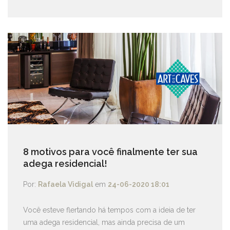
8 motivos para você finalmente ter sua
adega residencial!
Por:
Rafaela Vidigal
em
24-06-2020 18:01
Você esteve flertando há tempos com a ideia de ter
uma adega residencial, mas ainda precisa de um