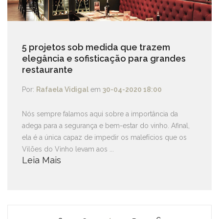
5 projetos sob medida que trazem
elegância e sofisticação para grandes
restaurante
Por:
Rafaela Vidigal
em
30-04-2020 18:00
Nós sempre falamos aqui sobre a importância da
adega para a segurança e bem-estar do vinho. Afinal,
ela é a única capaz de impedir os malefícios que os
Vilões do Vinho levam aos ...
Leia Mais