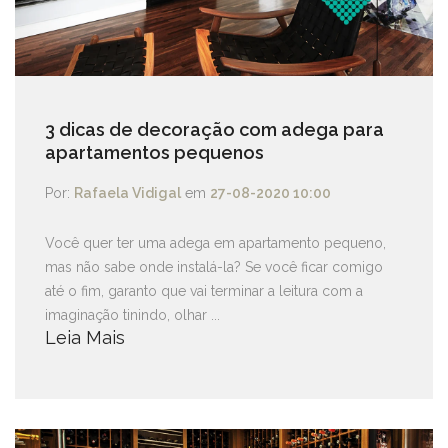
3 dicas de decoração com adega para
apartamentos pequenos
Por:
Rafaela Vidigal
em
27-08-2020 10:00
Você quer ter uma adega em apartamento pequeno,
mas não sabe onde instalá-la? Se você ficar comigo
até o fim, garanto que vai terminar a leitura com a
imaginação tinindo, olhar ...
Leia Mais