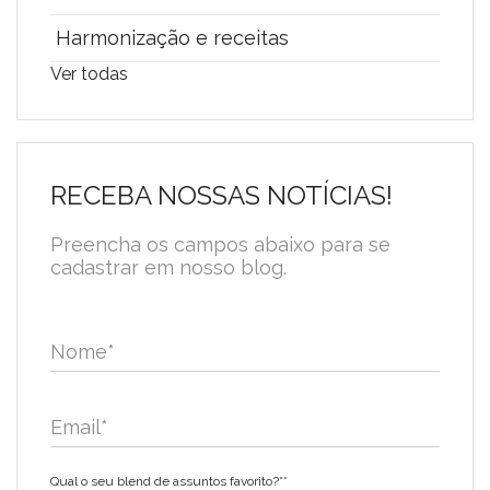
Harmonização e receitas
Ver todas
RECEBA NOSSAS NOTÍCIAS!
Preencha os campos abaixo para se
cadastrar em nosso blog.
Nome
*
Email
*
Qual o seu blend de assuntos favorito?*
*