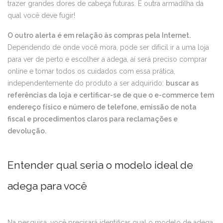
trazer grandes dores de cabeça futuras. É outra armadilha da
qual você deve fugir!
O outro alerta é em relação às compras pela Internet.
Dependendo de onde você mora, pode ser difícil ir a uma loja
para ver de perto e escolher a adega, aí será preciso comprar
online e tomar todos os cuidados com essa prática,
independentemente do produto a ser adquirido:
buscar as
referências da loja e certificar-se de que o e-commerce tem
endereço físico e número de telefone, emissão de nota
fiscal e procedimentos claros para reclamações e
devolução.
Entender qual seria o modelo ideal de
adega para você
Na pesquisa, você precisará identificar qual o modelo de adega