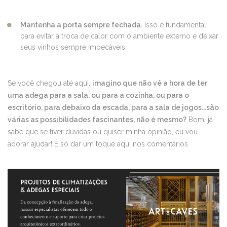
Mantenha a porta sempre fechada.
Isso é fundamental
para evitar a troca de calor com o ambiente externo e deixar
seus vinhos sempre impecáveis.
Se você chegou até aqui,
imagino que não vê a hora de ter
uma adega para a sala, ou para a cozinha, ou para o
escritório, para debaixo da escada, para a sala de jogos...são
várias as possibilidades fascinantes, não é mesmo?
Bom, já
sabe que se tiver dúvidas ou quiser minha opinião, eu vou
adorar ajudar! É só dar um toque aqui nos comentários.