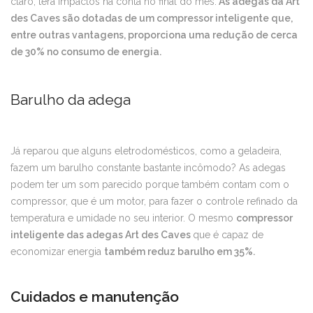
claro, terá impactos na conta no final do mês.
As adegas da Art
des Caves são dotadas de um compressor inteligente que,
entre outras vantagens, proporciona uma redução de cerca
de 30% no consumo de energia.
Barulho da adega
Já reparou que alguns eletrodomésticos, como a geladeira,
fazem um barulho constante bastante incômodo? As adegas
podem ter um som parecido porque também contam com o
compressor, que é um motor, para fazer o controle refinado da
temperatura e umidade no seu interior. O mesmo
compressor
inteligente das adegas Art des Caves
que é capaz de
economizar energia
também reduz barulho em 35%.
Cuidados e manutenção