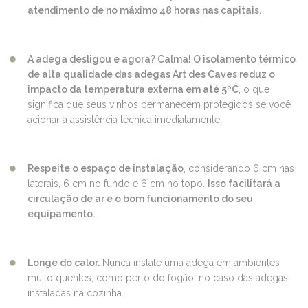
atendimento de no máximo 48 horas nas capitais.
A adega desligou e agora? Calma! O isolamento térmico
de alta qualidade das adegas Art des Caves reduz o
impacto da temperatura externa em até 5ºC
, o que
significa que seus vinhos permanecem protegidos se você
acionar a assistência técnica imediatamente.
Respeite o espaço de instalação
, considerando 6 cm nas
laterais, 6 cm no fundo e 6 cm no topo.
Isso facilitará a
circulação de ar e o bom funcionamento do seu
equipamento.
Longe do calor.
Nunca instale uma adega em ambientes
muito quentes, como perto do fogão, no caso das adegas
instaladas na cozinha.