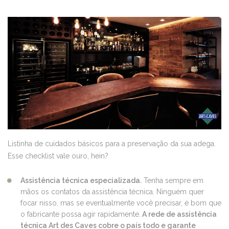
Listinha de cuidados básicos para a preservação da sua adega.
Esse checklist vale ouro, hein?
Assistência técnica especializada.
Tenha sempre em
mãos os contatos da assistência técnica. Ninguém quer
focar nisso, mas se eventualmente você precisar, é bom que
o fabricante possa agir rapidamente.
A rede de assistência
técnica Art des Caves cobre o país todo e garante