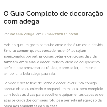
O Guia Completo de decoração
com adega
Por
Rafaela Vidigal
em
6/mai/2020 10:00:00
Mais do que um gosto particular, amar vinho é um estilo de vida.
É muito comum que os verdadeiros enófilos sejam
apaixonados por outras coisas belas e deliciosas da vida
também, entre elas, o décor.
Portanto, além do equipamento
perfeito para armazenar os rótulos, é preciso ter, ao mesmo
tempo, uma bela adega para sala.
Se você é desse time de “vinho e décor lovers”, fica comigo
porque disso eu entendo e preparei um material bem completo
com
todas as dicas para escolher equipamentos capazes de
aliar os cuidados com seus rótulos à perfeita integração da
peça aos ambientes da sua casa.