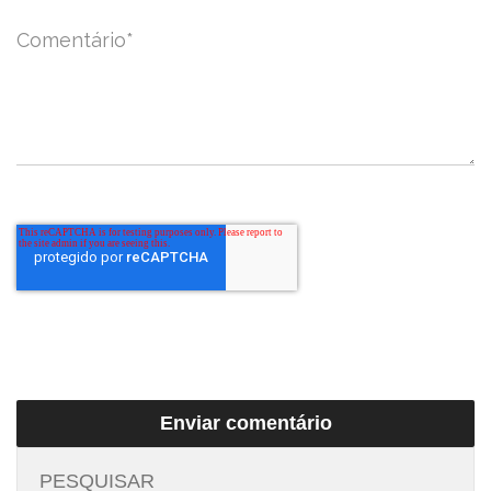
Comentário
*