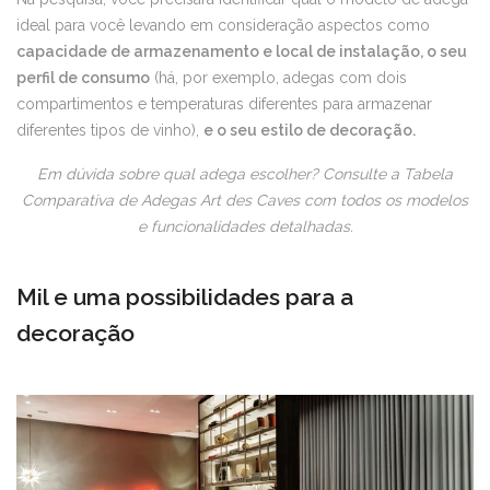
ideal para você levando em consideração aspectos como
capacidade de armazenamento e local de instalação, o seu
perfil de consumo
(há, por exemplo, adegas com dois
compartimentos e temperaturas diferentes para armazenar
diferentes tipos de vinho),
e o seu estilo de decoração.
Em dúvida sobre qual adega escolher? Consulte a Tabela
Comparativa de Adegas Art des Caves com todos os modelos
e funcionalidades detalhadas.
Mil e uma possibilidades para a
decoração