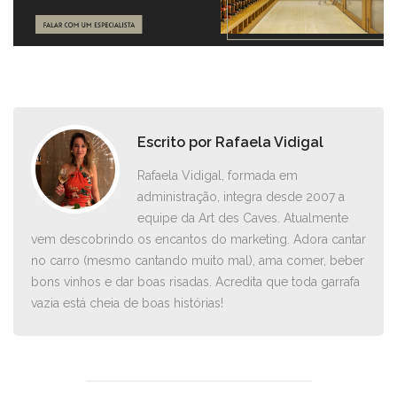
Escrito por
Rafaela Vidigal
Rafaela Vidigal, formada em
administração, integra desde 2007 a
equipe da Art des Caves. Atualmente
vem descobrindo os encantos do marketing. Adora cantar
no carro ­(mesmo cantando muito mal), ama comer, beber
bons vinhos e dar boas risadas. Acredita que toda garrafa
vazia está cheia de boas histórias!