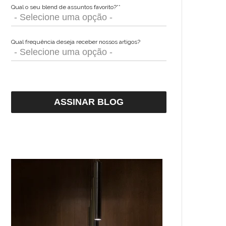
Qual o seu blend de assuntos favorito?*
*
Qual frequência deseja receber nossos artigos?