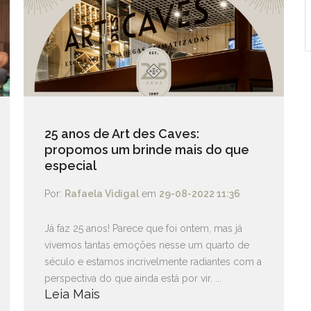
25 anos de Art des Caves:
propomos um brinde mais do que
especial
Por:
Rafaela Vidigal
em
29-08-2022 11:36
Já faz 25 anos! Parece que foi ontem, mas já
vivemos tantas emoções nesse um quarto de
século e estamos incrivelmente radiantes com a
perspectiva do que ainda está por vir. ...
Leia Mais