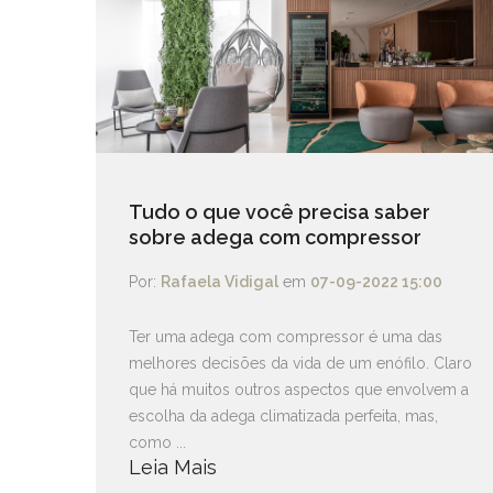
Tudo o que você precisa saber
sobre adega com compressor
Por:
Rafaela Vidigal
em
07-09-2022 15:00
Ter uma adega com compressor é uma das
melhores decisões da vida de um enófilo. Claro
que há muitos outros aspectos que envolvem a
escolha da adega climatizada perfeita, mas,
como ...
Leia Mais