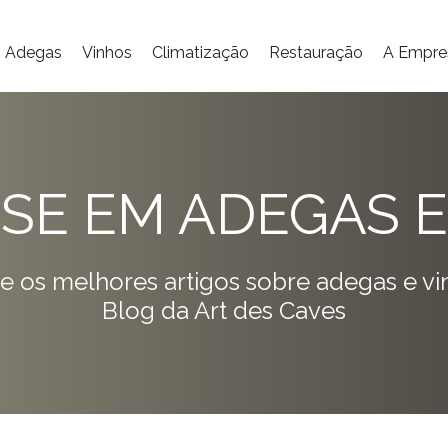
Adegas
Vinhos
Climatização
Restauração
A Empre
ISE EM ADEGAS E
e os melhores artigos sobre adegas e vi
Blog da Art des Caves