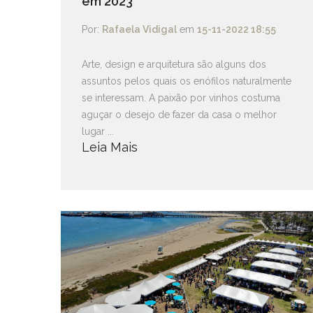
em 2023
Por:
Rafaela Vidigal
em
15-11-2022 18:55
Arte, design e arquitetura são alguns dos
assuntos pelos quais os enófilos naturalmente
se interessam. A paixão por vinhos costuma
aguçar o desejo de fazer da casa o melhor
lugar ...
Leia Mais