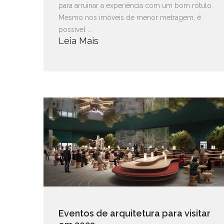
para arruinar a experiência com um bom rótulo.
Mesmo nos imóveis de menor metragem, é
possível ...
Leia Mais
Eventos de arquitetura para visitar