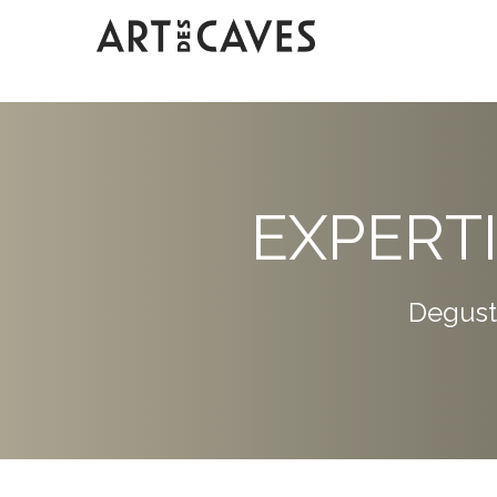
EXPERT
Degust