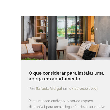
O que considerar para instalar uma
adega em apartamento
Por:
Rafaela Vidigal
em
07-12-2022 10:53
Para um bom enólogo, o pouco espaço
disponível para uma adega não deve ser motivo