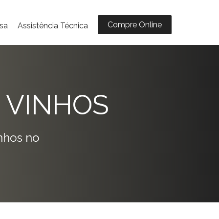
Compre Online
sa
Assistência Técnica
 VINHOS
nhos no