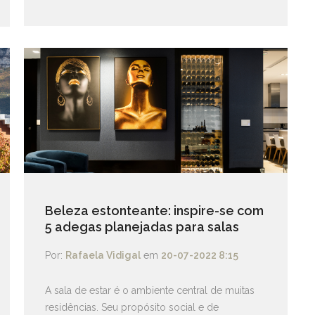
Beleza estonteante: inspire-se com
5 adegas planejadas para salas
Por:
Rafaela Vidigal
em
20-07-2022 8:15
A sala de estar é o ambiente central de muitas
residências. Seu propósito social e de