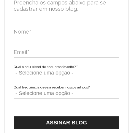
Preencha os campos abaixo para se
cadastrar em nosso blog.
Nome
*
Email
*
Qual o seu blend de assuntos favorito?*
*
Qual frequência deseja receber nossos artigos?