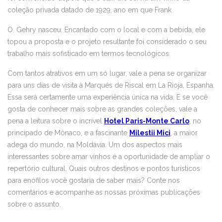
coleção privada datado de 1929, ano em que Frank
O. Gehry nasceu. Encantado com o local e com a bebida, ele
topou a proposta e o projeto resultante foi considerado o seu
trabalho mais sofisticado em termos tecnológicos.
Com tantos atrativos em um só lugar, vale a pena se organizar
para uns dias de visita à Marqués de Riscal em La Rioja, Espanha.
Essa será certamente uma experiência única na vida. E se você
gosta de conhecer mais sobre as grandes coleções, vale a
pena a leitura sobre o incrível
Hotel Paris-Monte Carlo
, no
principado de Mônaco, e a fascinante
Milestii Mici
, a maior
adega do mundo, na Moldávia. Um dos aspectos mais
interessantes sobre amar vinhos é a oportunidade de ampliar o
repertório cultural. Quais outros destinos e pontos turísticos
para enófilos você gostaria de saber mais? Conte nos
comentários e acompanhe as nossas próximas publicações
sobre o assunto.