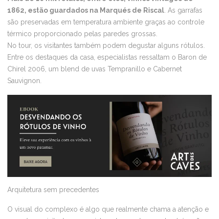
1862, estão guardados na Marqués de Riscal
. As garrafas
são preservadas em temperatura ambiente graças ao controle
térmico proporcionado pelas paredes grossas.
No tour, os visitantes também podem degustar alguns rótulos.
Entre os destaques da casa, especialistas ressaltam o Baron de
Chirel 2006, um blend de uvas Tempranillo e Cabernet
Sauvignon.
Arquitetura sem precedentes
O visual do complexo é algo que realmente chama a atenção e