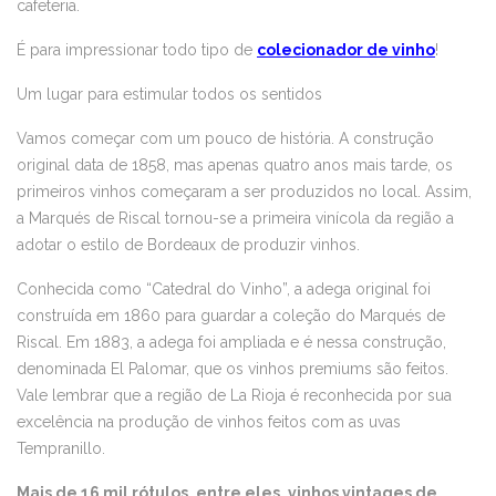
cafeteria.
É para impressionar todo tipo de
colecionador de vinho
!
Um lugar para estimular todos os sentidos
Vamos começar com um pouco de história. A construção
original data de 1858, mas apenas quatro anos mais tarde, os
primeiros vinhos começaram a ser produzidos no local. Assim,
a Marqués de Riscal tornou-se a primeira vinícola da região a
adotar o estilo de Bordeaux de produzir vinhos.
Conhecida como “Catedral do Vinho”, a adega original foi
construída em 1860 para guardar a coleção do Marqués de
Riscal. Em 1883, a adega foi ampliada e é nessa construção,
denominada El Palomar, que os vinhos premiums são feitos.
Vale lembrar que a região de La Rioja é reconhecida por sua
excelência na produção de vinhos feitos com as uvas
Tempranillo.
Mais de 16 mil rótulos, entre eles, vinhos vintages de