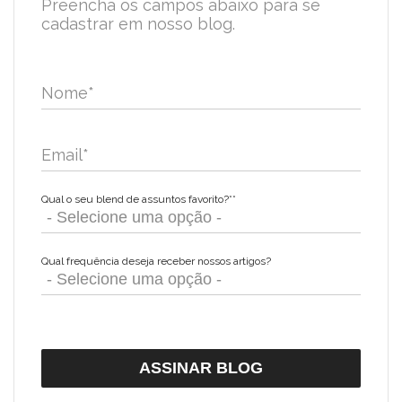
Preencha os campos abaixo para se
cadastrar em nosso blog.
Nome
*
Email
*
Qual o seu blend de assuntos favorito?*
*
Qual frequência deseja receber nossos artigos?