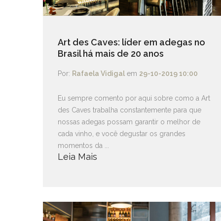
Art des Caves: líder em adegas no
Brasil há mais de 20 anos
Por:
Rafaela Vidigal
em
29-10-2019 10:00
Eu sempre comento por aqui sobre como a Art
des Caves trabalha constantemente para que
nossas adegas possam garantir o melhor de
cada vinho, e você degustar os grandes
momentos da ...
Leia Mais