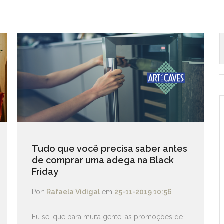
Tudo que você precisa saber antes
de comprar uma adega na Black
Friday
Por:
Rafaela Vidigal
em
25-11-2019 10:56
Eu sei que para muita gente, as promoções de