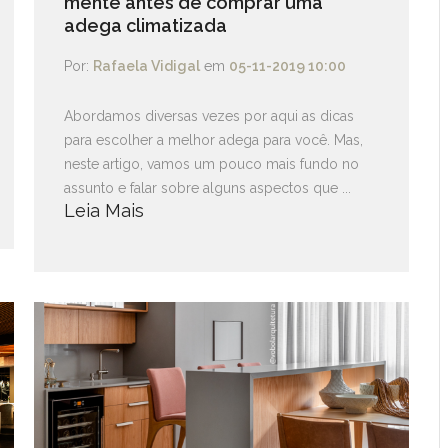
mente antes de comprar uma
adega climatizada
Por:
Rafaela Vidigal
em
05-11-2019 10:00
Abordamos diversas vezes por aqui as dicas
para escolher a melhor adega para você. Mas,
neste artigo, vamos um pouco mais fundo no
assunto e falar sobre alguns aspectos que ...
Leia Mais