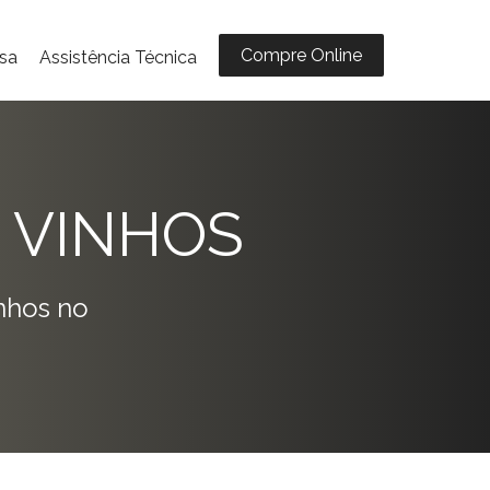
Compre Online
sa
Assistência Técnica
 VINHOS
nhos no