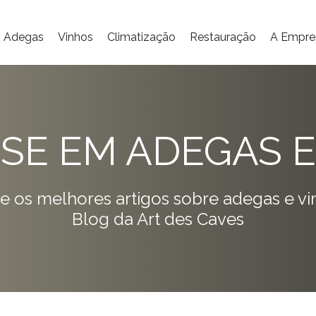
Adegas
Vinhos
Climatização
Restauração
A Empre
ISE EM ADEGAS E
e os melhores artigos sobre adegas e vi
Blog da Art des Caves