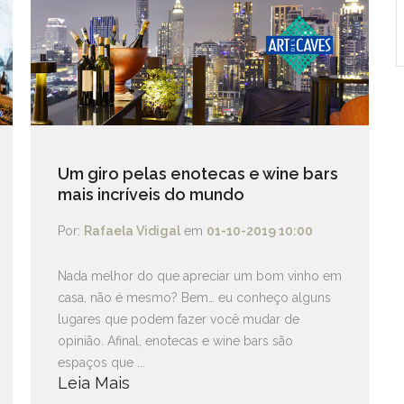
Um giro pelas enotecas e wine bars
mais incríveis do mundo
Por:
Rafaela Vidigal
em
01-10-2019 10:00
Nada melhor do que apreciar um bom vinho em
casa, não é mesmo? Bem… eu conheço alguns
lugares que podem fazer você mudar de
opinião. Afinal, enotecas e wine bars são
espaços que ...
Leia Mais