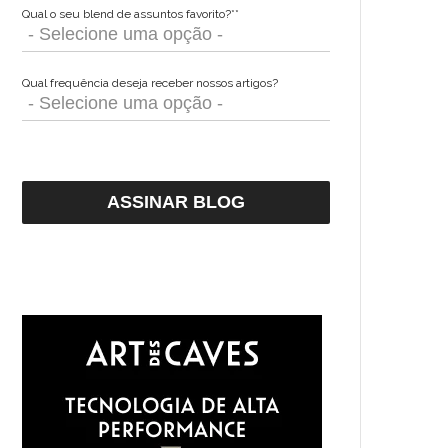
Qual o seu blend de assuntos favorito?*
*
Qual frequência deseja receber nossos artigos?