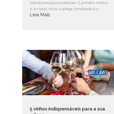
bebida precisa providenciar. O primeiro motivo
é um tanto óbvio: a adega climatizada é o ...
Leia Mais
5 vinhos indispensáveis para a sua