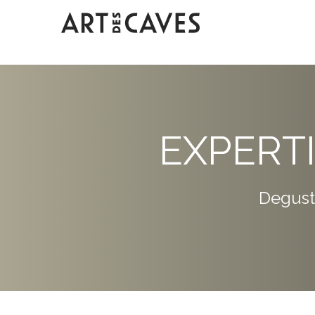
EXPERT
Degust