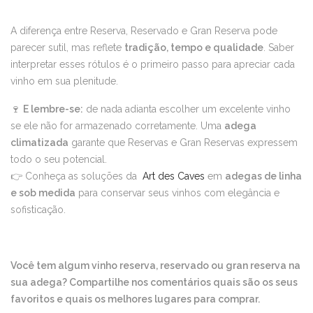
A diferença entre Reserva, Reservado e Gran Reserva pode
parecer sutil, mas reflete
tradição, tempo e qualidade
. Saber
interpretar esses rótulos é o primeiro passo para apreciar cada
vinho em sua plenitude.
🍷
E lembre-se:
de nada adianta escolher um excelente vinho
se ele não for armazenado corretamente. Uma
adega
climatizada
garante que Reservas e Gran Reservas expressem
todo o seu potencial.
👉 Conheça as soluções da
Art des Caves
em
adegas de linha
e sob medida
para conservar seus vinhos com elegância e
sofisticação.
Você tem algum vinho reserva, reservado ou gran reserva na
sua adega? Compartilhe nos comentários quais são os seus
favoritos e quais os melhores lugares para comprar.