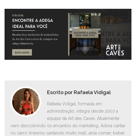
Escrito por
Rafaela Vidigal
Rafaela Vidigal, formada em
administração, integra desde 2007 a
equipe da Art des Caves. Atualmente
vem descobrindo os encantos do marketing. Adora cantar
no carro ­(mesmo cantando muito mal), ama comer, beber