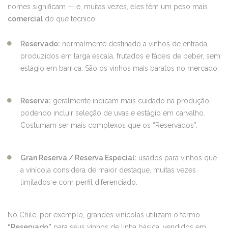
nomes significam — e, muitas vezes, eles têm um peso mais
comercial
do que técnico.
Reservado:
normalmente destinado a vinhos de entrada,
produzidos em larga escala, frutados e fáceis de beber, sem
estágio em barrica. São os vinhos mais baratos no mercado.
Reserva:
geralmente indicam mais cuidado na produção,
podendo incluir seleção de uvas e estágio em carvalho.
Costumam ser mais complexos que os “Reservados”.
Gran Reserva / Reserva Especial:
usados para vinhos que
a vinícola considera de maior destaque, muitas vezes
limitados e com perfil diferenciado.
No Chile, por exemplo, grandes vinícolas utilizam o termo
“Reservado”
para seus vinhos de linha básica, vendidos em