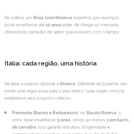
Na prática, um
Rioja Gran Reserva
espanhol, por exemplo,
pode envelhecer até
10 anos
antes de chegar ao mercado,
oferecendo camadas de sabor que evoluem com o tempo.
Itália: cada região, uma história
Na Itália, a palavra utilizada é
Riserva
. Diferente da Espanha, não
existe uma regra única para o país inteiro: cada região vinícola
estabelece seus próprios critérios.
Piemonte (Barolo e Barbaresco):
no
Barolo Riserva
, o
vinho deve envelhecer
5 anos
, sendo ao menos
3 em barris
de carvalho
. Isso garante estrutura, longevidade e