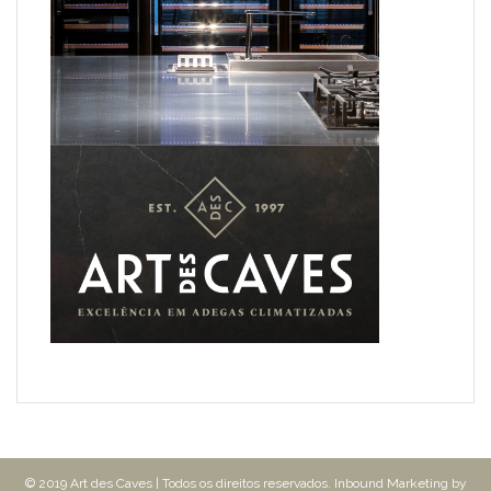
© 2019 Art des Caves | Todos os direitos reservados. Inbound Marketing by