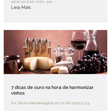
servir um bom vinho, que ...
Leia Mais
7 dicas de ouro na hora de harmonizar
vinhos
Por:
Bruno Hermenegildo
em
11-06-2015 17:54