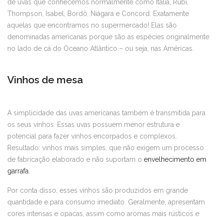
de uvas que conhecemos normalmente como Itália, Rubi,
Thompson, Isabel, Bordô, Niágara e Concord. Exatamente
aquelas que encontramos no supermercado! Elas são
denominadas americanas porque são as espécies originalmente
no lado de cá do Oceano Atlântico – ou seja, nas Américas.
Vinhos de mesa
A simplicidade das uvas americanas também é transmitida para
os seus vinhos. Essas uvas possuem menor estrutura e
potencial para fazer vinhos encorpados e complexos.
Resultado: vinhos mais simples, que não exigem um processo
de fabricação elaborado e não suportam o
envelhecimento em
garrafa
.
Por conta disso, esses vinhos são produzidos em grande
quantidade e para consumo imediato. Geralmente, apresentam
cores intensas e opacas, assim como aromas mais rústicos e