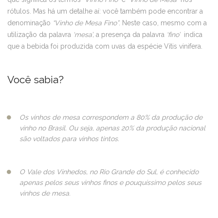
rótulos. Mas há um detalhe aí: você também pode encontrar a
denominação
“Vinho de Mesa Fino”
. Neste caso, mesmo com a
utilização da palavra
‘mesa’,
a presença da palavra
‘fino’
indica
que a bebida foi produzida com uvas da espécie Vitis vinifera.
Você sabia?
Os vinhos de mesa correspondem a 80% da produção de
vinho no Brasil. Ou seja, apenas 20% da produção nacional
são voltados para vinhos tintos.
O Vale dos Vinhedos, no Rio Grande do Sul, é conhecido
apenas pelos seus vinhos finos e pouquíssimo pelos seus
vinhos de mesa.