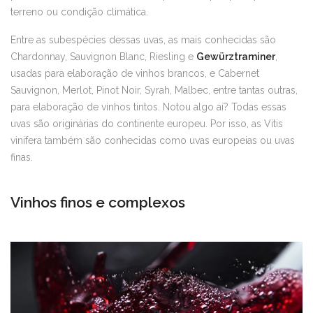
terreno ou condição climática.
Entre as subespécies dessas uvas, as mais conhecidas são
Chardonnay, Sauvignon Blanc, Riesling e
Gewürztraminer
,
usadas para elaboração de vinhos brancos, e Cabernet
Sauvignon, Merlot, Pinot Noir, Syrah, Malbec, entre tantas outras,
para elaboração de vinhos tintos. Notou algo aí? Todas essas
uvas são originárias do continente europeu. Por isso, as Vitis
vinifera também são conhecidas como uvas europeias ou uvas
finas.
Vinhos finos e complexos