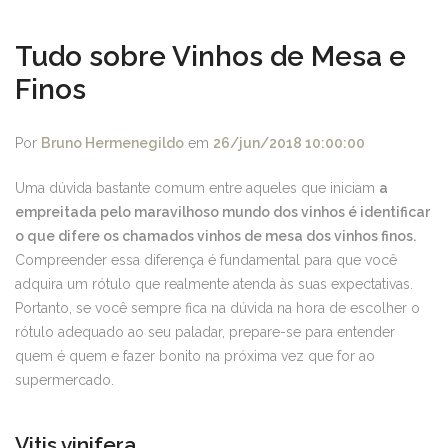
Tudo sobre Vinhos de Mesa e
Finos
Por
Bruno Hermenegildo
em
26/jun/2018 10:00:00
Uma dúvida bastante comum entre aqueles que iniciam
a
empreitada pelo maravilhoso mundo dos vinhos é identificar
o que difere os chamados vinhos de mesa dos vinhos finos.
Compreender essa diferença é fundamental para que você
adquira um rótulo que realmente atenda às suas expectativas.
Portanto, se você sempre fica na dúvida na hora de escolher o
rótulo adequado ao seu paladar, prepare-se para entender
quem é quem e fazer bonito na próxima vez que for ao
supermercado.
Vitis vinifera