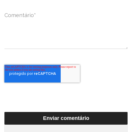
Comentário
*