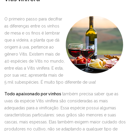
O primeiro passo para decifrar
as diferenças entre os vinhos
de mesa e os finos é lembrar
que a videira, a planta que dá
origem à uva, pertence ao
gênero Vitis. Existem mais de
40 espécies de Vitis no mundo,
entre elas a Vitis vinifera. E esta,
por sua vez, apresenta mais de
5 mil subespécies. É muito tipo diferente de uva!
Todo apaixonado por vinhos
também precisa saber que as
uvas da espécie Vitis vinifera são consideradas as mais
adequadas para a vinificação. Essa espécie possui algumas
características particulares: seus grãos são menores e suas
cascas, mais espessas. Elas também exigem maior cuidado dos
produtores no cultivo, não se adaptando a qualquer tipo de