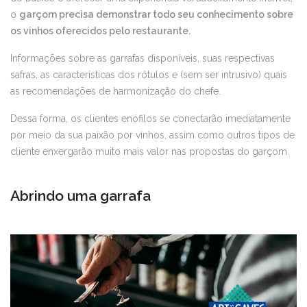
o
garçom precisa demonstrar todo seu conhecimento sobre
os vinhos oferecidos pelo restaurante.
Informações sobre as garrafas disponíveis, suas respectivas
safras, as características dos rótulos e (sem ser intrusivo) quais
as recomendações de harmonização do chefe.
Dessa forma, os clientes enófilos se conectarão imediatamente
por meio da sua paixão por vinhos, assim como outros tipos de
cliente enxergarão muito mais valor nas propostas do garçom.
Abrindo uma garrafa