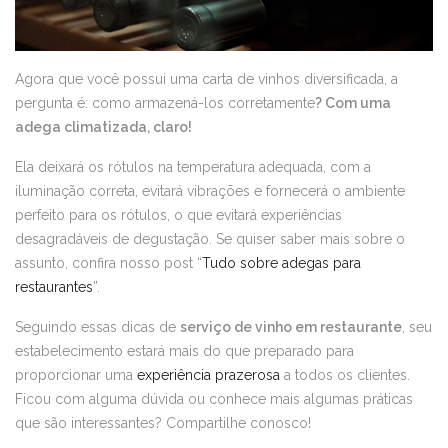
Agora que você possui uma carta de vinhos diversificada, a
pergunta é: como armazená-los corretamente
? Com uma
adega climatizada, claro!
Ela deixará os rótulos na temperatura adequada, com a
iluminação correta, evitará vibrações e fornecerá o ambiente
perfeito para os rótulos, o que evitará experiências
desagradáveis de degustação. Se quiser saber mais sobre o
assunto, confira nosso post “
Tudo sobre adegas para
restaurantes
”.
Seguindo essas dicas de
serviço de vinho em restaurante
, seu
estabelecimento estará mais do que preparado para
proporcionar uma
experiência prazerosa
a todos os clientes.
Ficou com alguma dúvida ou conhece mais algumas práticas
que são interessantes? Compartilhe conosco!