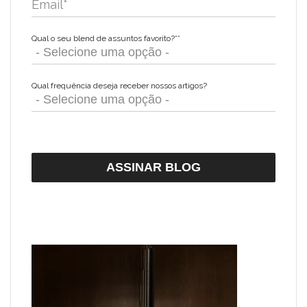
Email
*
Qual o seu blend de assuntos favorito?*
*
Qual frequência deseja receber nossos artigos?