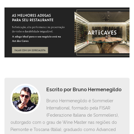
Escrito por
Bruno Hermenegildo
Bruno Hermenegildo é Sommelier
International, formado pela FISAR
(Federazione Italiana de Sommeliers),
outorgado com o grau de Wine Master nas regiões do
Piemonte e Toscana (Itália), graduado como Advanced