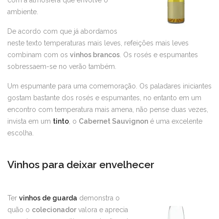
com a atmosfera que envolve o
ambiente.
De acordo com que já abordamos
neste texto temperaturas mais leves, refeições mais leves
combinam com os
vinhos brancos
. Os rosés e espumantes
sobressaem-se no verão também.
Um espumante para uma comemoração. Os paladares iniciantes
gostam bastante dos rosés e espumantes, no entanto em um
encontro com temperatura mais amena, não pense duas vezes,
invista em um
tinto
, o
Cabernet Sauvignon
é uma excelente
escolha.
Vinhos para deixar envelhecer
Ter
vinhos de guarda
demonstra o
quão o
colecionador
valora e aprecia