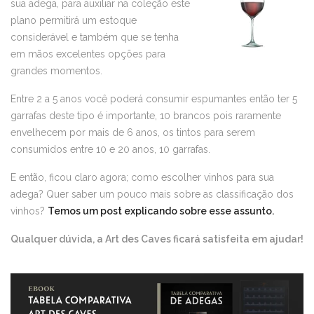
sua adega, para auxiliar na coleção este
plano permitirá um estoque
considerável e também que se tenha
em mãos excelentes opções para
grandes momentos.
Entre 2 a 5 anos você poderá consumir espumantes então ter 5
garrafas deste tipo é importante, 10 brancos pois raramente
envelhecem por mais de 6 anos, os tintos para serem
consumidos entre 10 e 20 anos, 10 garrafas.
E então, ficou claro agora; como escolher vinhos para sua
adega? Quer saber um pouco mais sobre as classificação dos
vinhos?
Temos um post explicando sobre esse assunto.
Qualquer dúvida, a Art des Caves ficará satisfeita em ajudar!