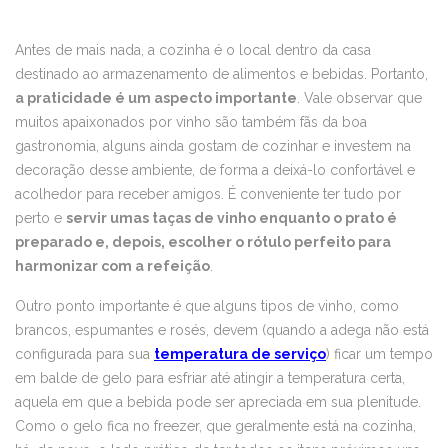
Antes de mais nada, a cozinha é o local dentro da casa
destinado ao armazenamento de alimentos e bebidas. Portanto,
a praticidade é um aspecto importante
. Vale observar que
muitos apaixonados por vinho são também fãs da boa
gastronomia, alguns ainda gostam de cozinhar e investem na
decoração desse ambiente, de forma a deixá-lo confortável e
acolhedor para receber amigos. É conveniente ter tudo por
perto e
servir umas taças de vinho enquanto o prato é
preparado e, depois, escolher o rótulo perfeito para
harmonizar com a refeição
.
Outro ponto importante é que alguns tipos de vinho, como
brancos, espumantes e rosés, devem (quando a adega não está
configurada para sua
temperatura de serviço
) ficar um tempo
em balde de gelo para esfriar até atingir a temperatura certa,
aquela em que a bebida pode ser apreciada em sua plenitude.
Como o gelo fica no freezer, que geralmente está na cozinha,