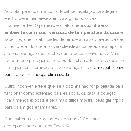
Ao optar pela cozinha como local de instalação da adega, o
enófilo deve manter-se atento a alguns possíveis
inconvenientes. O primeiro é o fato que
a cozinha é o
ambiente com maior variação de temperatura da casa
e,
sabemos, que instabilidades de temperatura são prejudiciais ao
vinho, podendo alterar as características da bebida e atrapalhar
a plena evolução dos rótulos que precisam envelhecer. Vale
lembrar que proteger os rótulos dos chamados vilões do vinho
– temperatura, iluminação, luz e vibração – é o
principal motivo
para se ter uma adega climatizada
.
Outro inconveniente é que, se a cozinha não for projetada para
funcionar como extensão da área social da casa, a coleção
ficará menos exposta e será mais difícil mostrar seus garimpos
para os amigos e familiares.
Quer saber mais sobre adegas e vinhos? Continue
acompanhando a Art des Caves 🥂