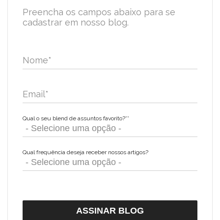
Preencha os campos abaixo para se
cadastrar em nosso blog.
Nome
*
Email
*
Qual o seu blend de assuntos favorito?*
*
Qual frequência deseja receber nossos artigos?