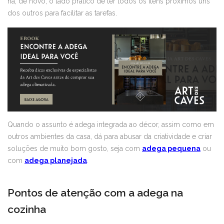
há, de novo, o lado prático de ter todos os itens próximos uns
dos outros para facilitar as tarefas.
Quando o assunto é adega integrada ao décor, assim como em
outros ambientes da casa, dá para abusar da criatividade e criar
soluções de muito bom gosto, seja com
adega pequena
ou
com
adega planejada
.
Pontos de atenção com a adega na
cozinha