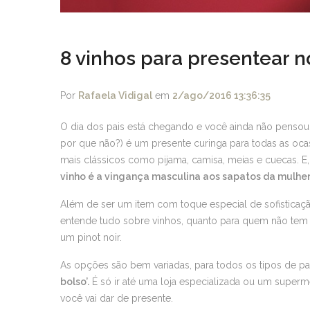
8 vinhos para presentear n
Por
Rafaela Vidigal
em
2/ago/2016 13:36:35
O dia dos pais está chegando e você ainda não pensou
por que não?) é um presente curinga para todas as oc
mais clássicos como pijama, camisa, meias e cuecas. E,
vinho é a vingança masculina aos sapatos da mulher
Além de ser um item com toque especial de sofisticaçã
entende tudo sobre vinhos, quanto para quem não tem m
um pinot noir.
As opções são bem variadas, para todos os tipos de pa
bolso’.
É só ir até uma loja especializada ou um super
você vai dar de presente.