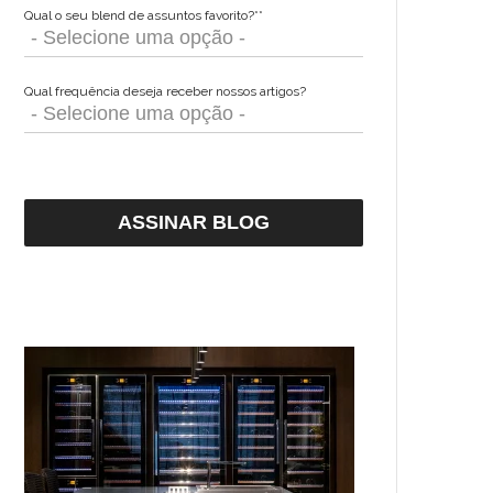
Qual o seu blend de assuntos favorito?*
*
Qual frequência deseja receber nossos artigos?