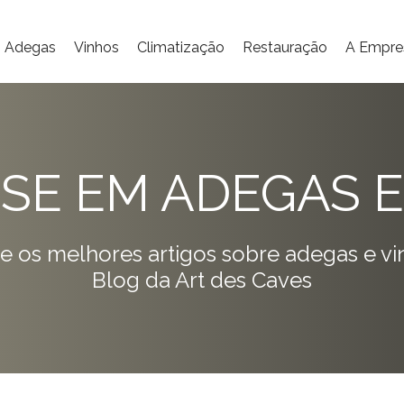
Adegas
Vinhos
Climatização
Restauração
A Empre
ISE EM ADEGAS E
e os melhores artigos sobre adegas e vi
Blog da Art des Caves