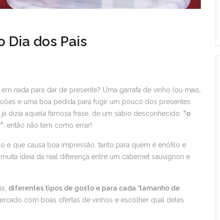
o Dia dos Pais
 em nada para dar de presente? Uma garrafa de vinho (ou mais,
asiões e uma boa pedida para fugir um pouco dos presentes
 já dizia aquela famosa frase, de um sábio desconhecido:
“o
”
, então não tem como errar!
o e que causa boa impressão, tanto para quem é enófilo e
uita ideia da real diferença entre um cabernet sauvignon e
is,
diferentes tipos de gosto e para cada ‘tamanho de
mercado com boas ofertas de vinhos e escolher qual deles