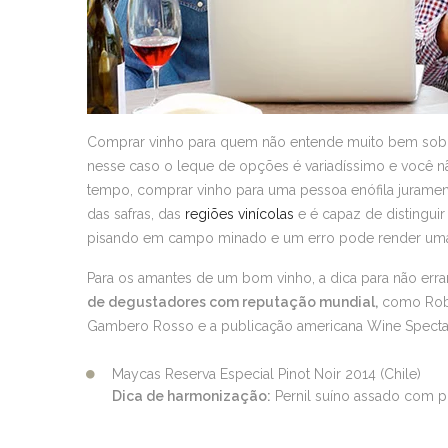
Comprar vinho para quem não entende muito bem sob
nesse caso o leque de opções é variadíssimo e você 
tempo, comprar vinho para uma pessoa enófila juramenta
das safras, das
regiões vinícolas
e é capaz de distinguir
pisando em campo minado e um erro pode render uma t
Para os amantes de um bom vinho, a dica para não err
de degustadores com reputação mundial,
como Rober
Gambero Rosso e a publicação americana Wine Spectat
Maycas Reserva Especial Pinot Noir 2014 (Chile)
Dica de harmonização:
Pernil suíno assado com p