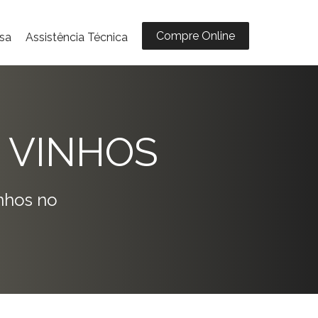
Compre Online
sa
Assistência Técnica
 VINHOS
nhos no