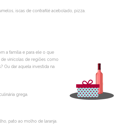
elos, iscas de contrafilé acebolado, pizza.
m a família e para ele o que
es de vinícolas de regiões como
? Ou dar aquela investida na
ulinária grega.
o, pato ao molho de laranja.