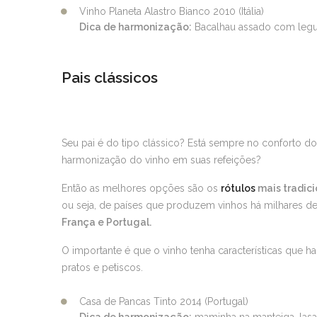
Vinho Planeta Alastro Bianco 2010 (Itália)
Dica de harmonização:
Bacalhau assado com legume
Pais clássicos
Seu pai é do tipo clássico? Está sempre no conforto d
harmonização do vinho em suas refeições?
Então as melhores opções são os
rótulos
mais tradici
ou seja, de países que produzem vinhos há milhares 
França e Portugal.
O importante é que o vinho tenha características que
pratos e petiscos.
Casa de Pancas Tinto 2014 (Portugal)