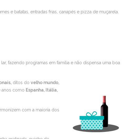
s e batatas, entradas frias, canapés e pizza de muçarela.
o lar, fazendo programas em família e não dispensa uma boa
onais,
ditos do
velho mundo,
de anos como
Espanha, Itália,
 harmonizem com a maioria dos