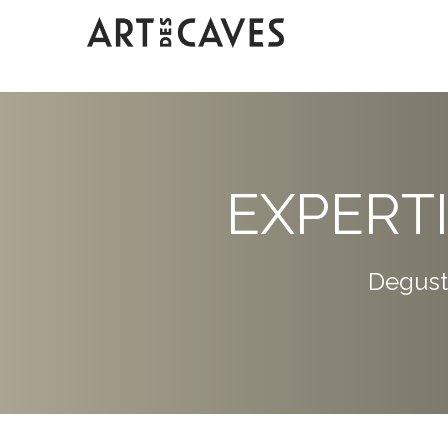
EXPERT
Degust