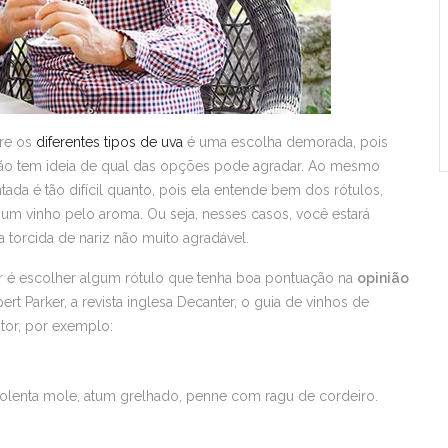
re os
diferentes tipos de uva
é uma escolha demorada, pois
não tem ideia de qual das opções pode agradar. Ao mesmo
da é tão difícil quanto, pois ela entende bem dos rótulos,
 um vinho pelo aroma. Ou seja, nesses casos, você estará
orcida de nariz não muito agradável.
ar é escolher algum rótulo que tenha boa pontuação na
opinião
t Parker, a revista inglesa Decanter, o guia de vinhos de
or, por exemplo:
olenta mole, atum grelhado, penne com ragu de cordeiro.