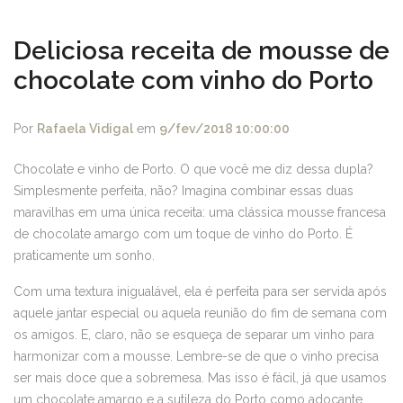
Deliciosa receita de mousse de
chocolate com vinho do Porto
Por
Rafaela Vidigal
em
9/fev/2018 10:00:00
Chocolate e vinho de Porto. O que você me diz dessa dupla?
Simplesmente perfeita, não? Imagina combinar essas duas
maravilhas em uma única receita: uma clássica mousse francesa
de chocolate amargo com um toque de vinho do Porto. É
praticamente um sonho.
Com uma textura inigualável, ela é perfeita para ser servida após
aquele jantar especial ou aquela reunião do fim de semana com
os amigos. E, claro, não se esqueça de separar um vinho para
harmonizar com a mousse. Lembre-se de que o vinho precisa
ser mais doce que a sobremesa. Mas isso é fácil, já que usamos
um chocolate amargo e a sutileza do Porto como adoçante.