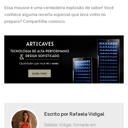
Essa mousse é uma verdadeira explosão de sabor! Você
conhece alguma receita especial que leva vinho no
preparo? Compartilha conosco.
Escrito por
Rafaela Vidigal
Rafaela Vidigal, formada em