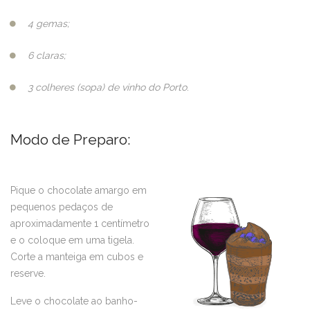
4 gemas;
6 claras;
3 colheres (sopa) de vinho do Porto
.
Modo de Preparo:
Pique o chocolate amargo em
pequenos pedaços de
aproximadamente 1 centímetro
e o coloque em uma tigela.
Corte a manteiga em cubos e
reserve.
Leve o chocolate ao banho-