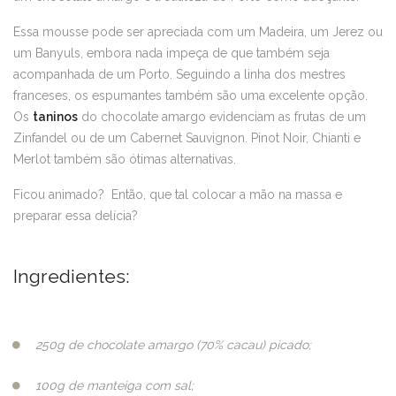
Essa mousse pode ser apreciada com um Madeira, um Jerez ou
um Banyuls, embora nada impeça de que também seja
acompanhada de um Porto. Seguindo a linha dos mestres
franceses, os espumantes também são uma excelente opção.
Os
taninos
do chocolate amargo evidenciam as frutas de um
Zinfandel ou de um Cabernet Sauvignon. Pinot Noir, Chianti e
Merlot também são ótimas alternativas.
Ficou animado? Então, que tal colocar a mão na massa e
preparar essa delícia?
Ingredientes:
250g de chocolate amargo (70% cacau) picado;
100g de manteiga com sal;