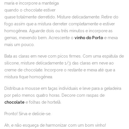
maria e incorpore a manteiga
quando o chocolate estiver
quase totalmente derretido. Misture delicadamente. Retire do
fogo assim que a mistura derreter completamente e estiver
homogênea. Aguarde dois ou três minutos e incorpore as
gemas, mexendo bem. Acrescente o
vinho do Porto
e mexa
mais um pouco.
Bata as claras em neve com picos firmes. Com uma espátula de
silicone, misture delicadamente 1/3 das claras em neve ao
creme de chocolate. Incorpore o restante e mexa até que a
mistura fique homogênea.
Distribua a mousse em taças individuais e leve para a geladeira
por pelo menos quatro horas. Decore com raspas de
chocolate
e folhas de hortelã.
Pronto! Sirva e delicie-se.
Ah, e não esqueça de harmonizar com um bom vinho!