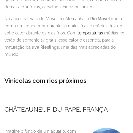
demasia por frutas, carvalho, acidez ou taninos.
No ancestral Vale do Mosel, na Alemanha, o
Rio Mosel
opera
como um aquecedor durante as noites frias e reflete a luz do
sol e calor durante os dias frios. Com
temperaturas
médias no
verão de somente 17 graus, esse calor é essencial para a
maturação da
uva Rieslings,
uma das mais apreciadas do
mundo.
Vinícolas com rios próximos
CHÂTEAUNEUF-DU-PAPE, FRANÇA
Imagine o fundo de um aquário, com