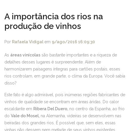
A importância dos rios na
produção de vinhos
Por
Rafaela Vidigal
em
9/ago/2016 16:09:30
As
áreas vinícolas
são bastante importantes e a riqueza de
detalhes desses lugares é surpreendente. Além de
harmonizarem paisagens íntegras para cartões postais, esses
rios controlam, em grande parte, o clima da Europa. Você sabia
disso?
Este fato é algo admirável, pois inúmeras regiões fabricantes de
vinhos de qualidade se encontram em áreas áridas. Do calor
escaldante em
Ribera Del Duero,
no centro da Espanha, ao frio
do
Vale do Mosel,
na Alemanha, videiras se desenvolvem nas
beiradas dos grandes rios. É possível que, sem eles, essas
vinhas não dessem nem metade de seus vinhos existentes.