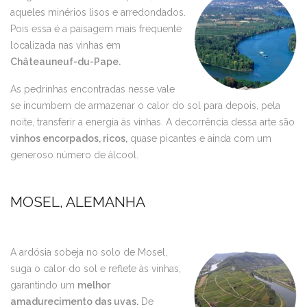
aqueles minérios lisos e arredondados.
Pois essa é a paisagem mais frequente
localizada nas vinhas em
Châteauneuf-du-Pape.
As pedrinhas encontradas nesse vale
se incumbem de armazenar o calor do sol para depois, pela
noite, transferir a energia às vinhas. A decorrência dessa arte são
vinhos encorpados, ricos,
quase picantes e ainda com um
generoso número de álcool.
MOSEL, ALEMANHA
A ardósia sobeja no solo de Mosel,
suga o calor do sol e reflete às vinhas,
garantindo um
melhor
amadurecimento das uvas.
De