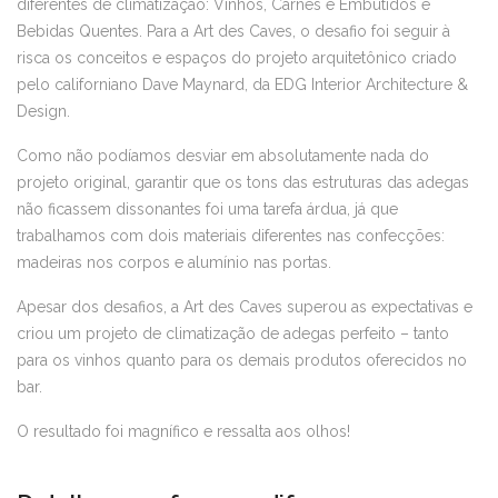
diferentes de climatização: Vinhos, Carnes e Embutidos e
Bebidas Quentes. Para a Art des Caves, o desafio foi seguir à
risca os conceitos e espaços do projeto arquitetônico criado
pelo californiano Dave Maynard, da EDG Interior Architecture &
Design.
Como não podíamos desviar em absolutamente nada do
projeto original, garantir que os tons das estruturas das adegas
não ficassem dissonantes foi uma tarefa árdua, já que
trabalhamos com dois materiais diferentes nas confecções:
madeiras nos corpos e alumínio nas portas.
Apesar dos desafios, a Art des Caves superou as expectativas e
criou um projeto de climatização de adegas perfeito – tanto
para os vinhos quanto para os demais produtos oferecidos no
bar.
O resultado foi magnífico e ressalta aos olhos!