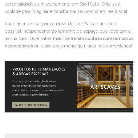
personalidade a um apartamento em São Paulo. Sinta-se à
vontade para imaginar e transformar seu sonho em realidade!
Você quer um bar para chamar de seu? Saiba que isso é
possível independente do tamanho do espaço que você tem aí
na sua casa! Quer saber mais?
Entre em contato com os nossos
especialistas
ou deixe a sua mensagem aqui nos comentários!