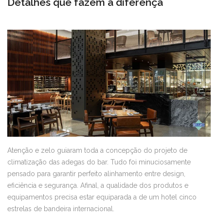
Detalhes que fazem a diferença
Atenção e zelo guiaram toda a concepção do projeto de
climatização das adegas do bar. Tudo foi minuciosamente
pensado para garantir perfeito alinhamento entre design,
eficiência e segurança. Afinal, a qualidade dos produtos e
equipamentos precisa estar equiparada a de um hotel cinco
estrelas de bandeira internacional.