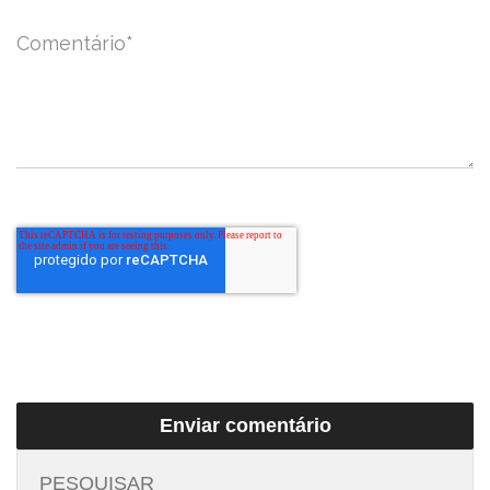
Comentário
*