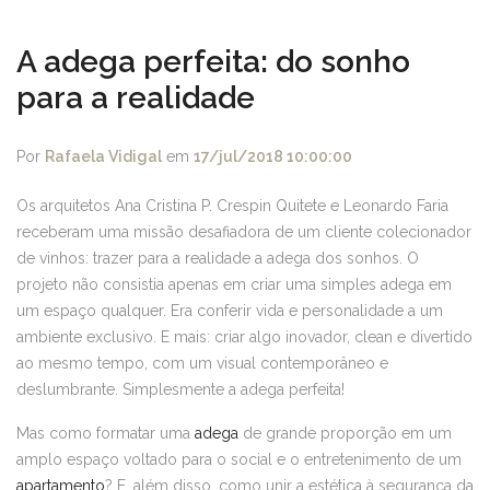
A adega perfeita: do sonho
para a realidade
Por
Rafaela Vidigal
em
17/jul/2018 10:00:00
Os arquitetos Ana Cristina P. Crespin Quitete e Leonardo Faria
receberam uma missão desafiadora de um cliente colecionador
de vinhos: trazer para a realidade a adega dos sonhos. O
projeto não consistia apenas em criar uma simples adega em
um espaço qualquer. Era conferir vida e personalidade a um
ambiente exclusivo. E mais: criar algo inovador, clean e divertido
ao mesmo tempo, com um visual contemporâneo e
deslumbrante. Simplesmente a adega perfeita!
Mas como formatar uma
adega
de grande proporção em um
amplo espaço voltado para o social e o entretenimento de um
apartamento
? E, além disso, como unir a estética à segurança da