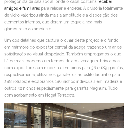
protagonista da sala social, onde o casal costuma
receber
amigos e familiares
para relaxar e entreter. A divisória totalmente
de vidro valorizou ainda mais a amplitude e a disposição dos
elementos internos, que deram um toque ainda mais
glamouroso ao ambiente.
Um dos detalhes que captura o olhar deste projeto é o fundo
em mármore do expositor central da adega, trazendo um ar de
sofisticação ao visual despojado. Também empregamos o que
há de mais moderno em termos de armazenagem: brincamos
com expositores em madeira e em pinos para 36 e 189 garrafas,
respectivamente; utilizamos garrafeiros no estilo taquinho para
288 rótulos; e exploramos 186 nichos individuais em madeira e
outros 32 nichos especialmente para garrafas Magnum. Tudo
com acabamento em Nogal Terracota.