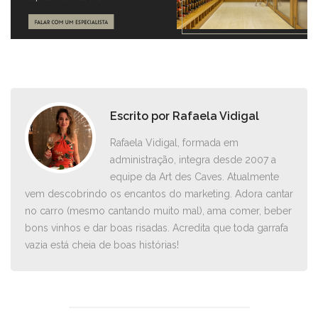
Escrito por
Rafaela Vidigal
Rafaela Vidigal, formada em
administração, integra desde 2007 a
equipe da Art des Caves. Atualmente
vem descobrindo os encantos do marketing. Adora cantar
no carro ­(mesmo cantando muito mal), ama comer, beber
bons vinhos e dar boas risadas. Acredita que toda garrafa
vazia está cheia de boas histórias!