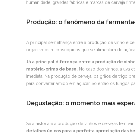
humanidade, grandes fábricas e marcas de cerveja fir
Produção: o fenômeno da ferment
A principal semelhança entre a produção de vinho e ce
organismos microscópicos que se alimentam do açúca
Já a principal diferença entre a produção de vinh
matéria-prima de base.
No caso dos vinhos, a uva co
imediata. Na produção de cerveja, os grãos de trigo 
para converter amido em açúcar. Só então os fungos pa
Degustação: o momento mais espe
Se a história e a produção de vinhos e cervejas têm vá
detalhes únicos para a perfeita apreciação das b