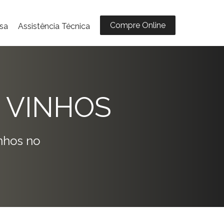
Compre Online
sa
Assistência Técnica
 VINHOS
nhos no