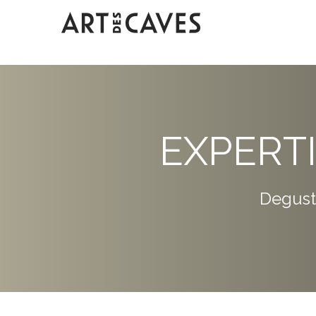
EXPERT
Degust