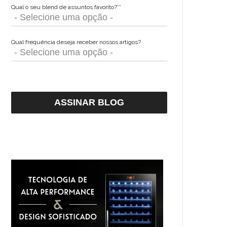
Qual o seu blend de assuntos favorito?*
*
Qual frequência deseja receber nossos artigos?