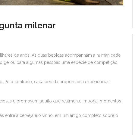
gunta milenar
 milhares de anos. As duas bebidas acompanham a humanidade
 isso gerou para algumas pessoas uma espécie de competição
. Pelo contrário, cada bebida proporciona experiências
liciosas e promovem aquilo que realmente importa: momentos
as entre a cerveja e o vinho, em um artigo completo sobre o