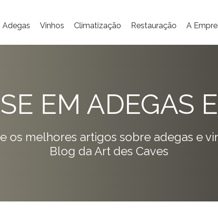
Adegas
Vinhos
Climatização
Restauração
A Empre
ISE EM ADEGAS E
e os melhores artigos sobre adegas e vi
Blog da Art des Caves