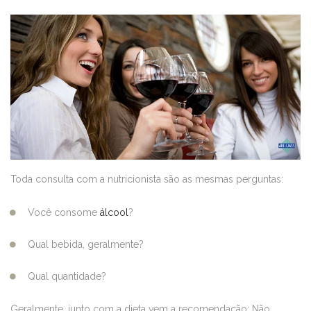
Toda consulta com a nutricionista são as mesmas perguntas:
Você consome
álcool
?
Qual bebida, geralmente?
Qual quantidade?
Geralmente, junto com a dieta vem a recomendação: Não