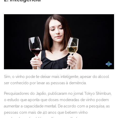
Sim, o vinho pode te deixar mais inteligente, apesar do álcool
ser conhecido por levar as pessoas à demência.
Pesquisadores do Japão, publicaram no jornal Tokyo Shimbun,
o estudo que aponta que doses moderadas de vinho podem
aumentar a capacidade mental. De acordo com a pesquisa, as
pessoas com mais de 40 anos que bebem vinho