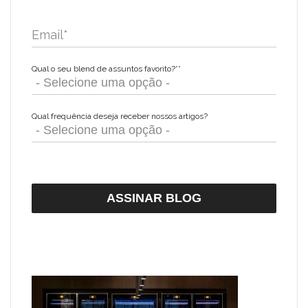
Email
*
Qual o seu blend de assuntos favorito?*
*
Qual frequência deseja receber nossos artigos?