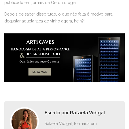
publicado em jornais de Gerontologia.
Depois de saber disso tudo, o que não falta é motivo para
degustar aquela taça de vinho agora, hein?!
Escrito por
Rafaela Vidigal
Rafaela Vidigal, formada em