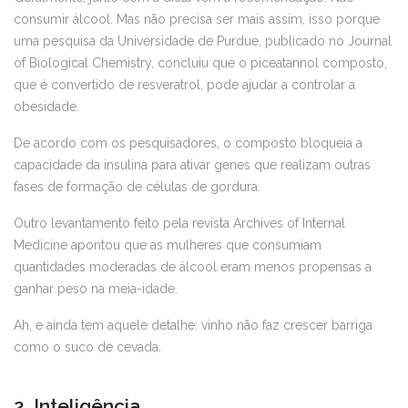
consumir álcool. Mas não precisa ser mais assim, isso porque
uma pesquisa da Universidade de Purdue, publicado no Journal
of Biological Chemistry, concluiu que o piceatannol composto,
que é convertido de resveratrol, pode ajudar a controlar a
obesidade.
De acordo com os pesquisadores, o composto bloqueia a
capacidade da insulina para ativar genes que realizam outras
fases de formação de células de gordura.
Outro levantamento feito pela revista Archives of Internal
Medicine apontou que as mulheres que consumiam
quantidades moderadas de álcool eram menos propensas a
ganhar peso na meia-idade.
Ah, e ainda tem aquele detalhe: vinho não faz crescer barriga
como o suco de cevada.
2. Inteligência