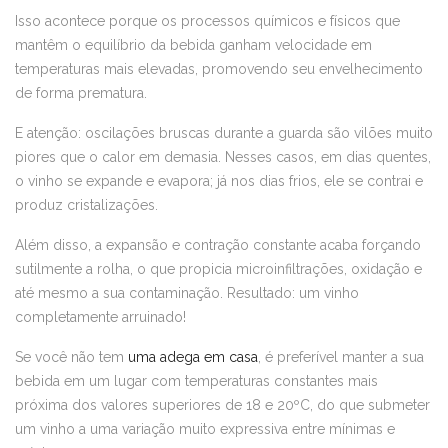
Isso acontece porque os processos químicos e físicos que
mantêm o equilíbrio da bebida ganham velocidade em
temperaturas mais elevadas, promovendo seu envelhecimento
de forma prematura.
E atenção: oscilações bruscas durante a guarda são vilões muito
piores que o calor em demasia. Nesses casos, em dias quentes,
o vinho se expande e evapora; já nos dias frios, ele se contrai e
produz cristalizações.
Além disso, a expansão e contração constante acaba forçando
sutilmente a rolha, o que propicia microinfiltrações, oxidação e
até mesmo a sua contaminação. Resultado: um vinho
completamente arruinado!
Se você não tem
uma adega em casa
, é preferível manter a sua
bebida em um lugar com temperaturas constantes mais
próxima dos valores superiores de 18 e 20ºC, do que submeter
um vinho a uma variação muito expressiva entre mínimas e