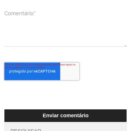
Comentário
*