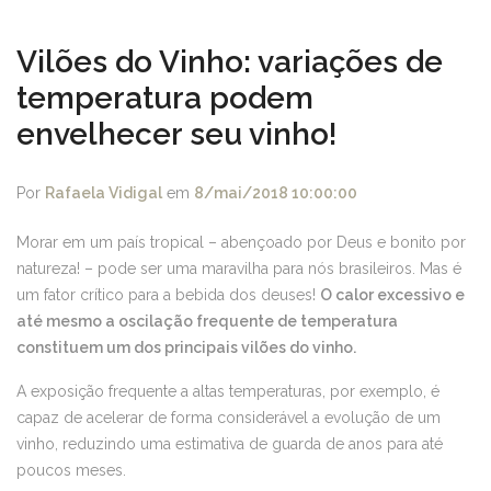
Vilões do Vinho: variações de
temperatura podem
envelhecer seu vinho!
Por
Rafaela Vidigal
em
8/mai/2018 10:00:00
Morar em um país tropical – abençoado por Deus e bonito por
natureza! – pode ser uma maravilha para nós brasileiros. Mas é
um fator crítico para a bebida dos deuses!
O calor excessivo e
até mesmo a oscilação frequente de temperatura
constituem um dos principais vilões do vinho.
A exposição frequente a altas temperaturas, por exemplo, é
capaz de acelerar de forma considerável a evolução de um
vinho, reduzindo uma estimativa de guarda de anos para até
poucos meses.