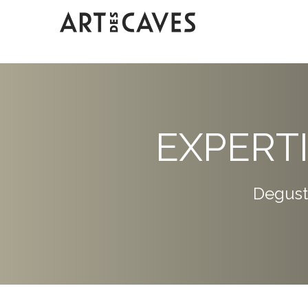
EXPERT
Degust