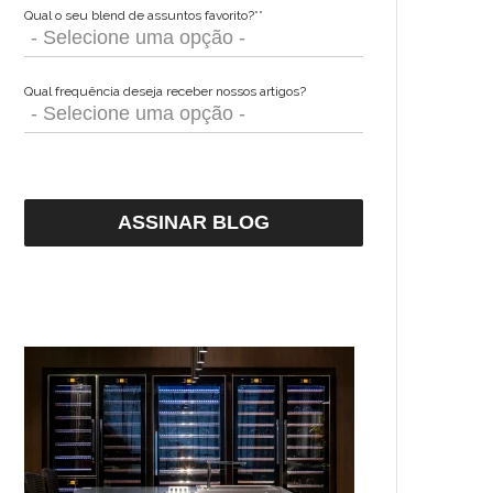
Qual o seu blend de assuntos favorito?*
*
Qual frequência deseja receber nossos artigos?