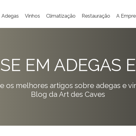
Adegas
Vinhos
Climatização
Restauração
A Empre
ISE EM ADEGAS E
e os melhores artigos sobre adegas e vi
Blog da Art des Caves