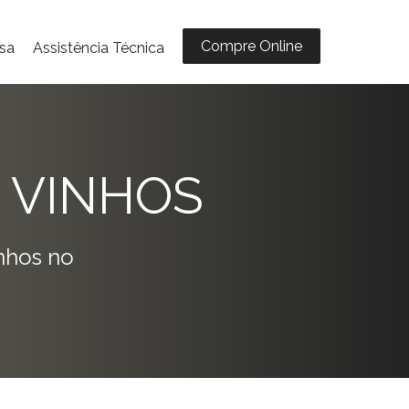
Compre Online
sa
Assistência Técnica
 VINHOS
nhos no