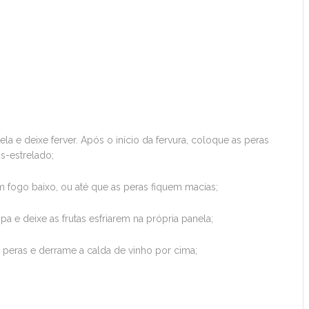
a e deixe ferver. Após o início da fervura, coloque as peras
s-estrelado;
 fogo baixo, ou até que as peras fiquem macias;
pa e deixe as frutas esfriarem na própria panela;
eras e derrame a calda de vinho por cima;