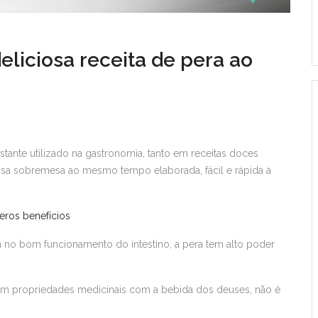
liciosa receita de pera ao
ante utilizado na gastronomia, tanto em receitas doces
iosa sobremesa ao mesmo tempo elaborada, fácil e rápida à
eros benefícios
dam no bom funcionamento do intestino, a pera tem alto poder
 em propriedades medicinais com a bebida dos deuses, não é