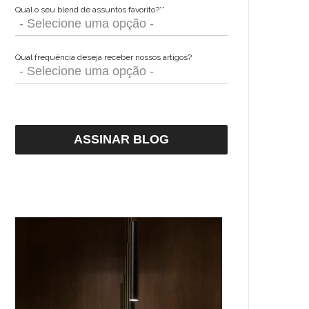
Qual o seu blend de assuntos favorito?*
*
Qual frequência deseja receber nossos artigos?