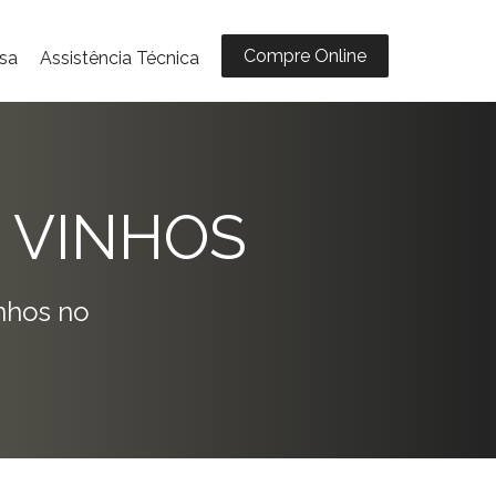
Compre Online
sa
Assistência Técnica
 VINHOS
nhos no