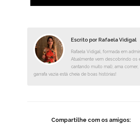
Escrito por
Rafaela Vidigal
Rafaela Vidigal, formada em admin
Atualmente vem descobrindo os e
cantando muito mal), ama comer, 
garrafa vazia está cheia de boas histórias!
Compartilhe com os amigos: