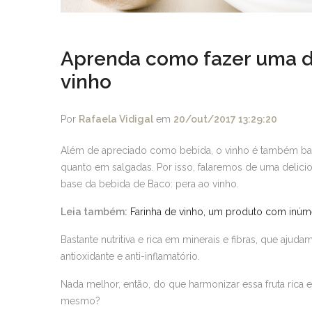
Aprenda como fazer uma de
vinho
Por
Rafaela Vidigal
em
20/out/2017 13:29:20
Além de apreciado como bebida, o vinho é também bast
quanto em salgadas. Por isso, falaremos de uma delic
base da bebida de Baco: pera ao vinho.
Leia também:
Farinha de vinho, um produto com inúm
Bastante nutritiva e rica em minerais e fibras, que aju
antioxidante e anti-inflamatório.
Nada melhor, então, do que harmonizar essa fruta rica
mesmo?