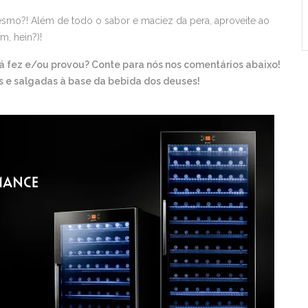
! Além de todo o sabor e maciez da pera, aproveite ao
, hein?)!
Já fez e/ou provou? Conte para nós nos comentários abaixo!
s e salgadas à base da bebida dos deuses!