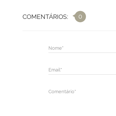
0
COMENTÁRIOS:
Nome
*
Email
*
Comentário
*