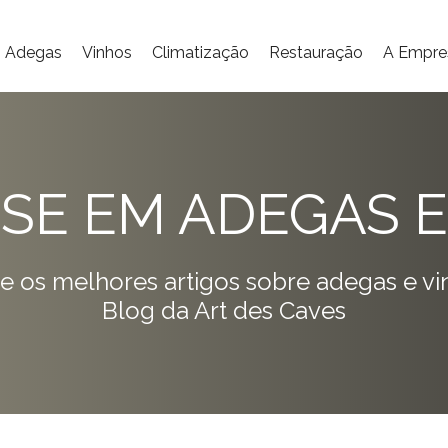
Adegas
Vinhos
Climatização
Restauração
A Empre
ISE EM ADEGAS E
e os melhores artigos sobre adegas e vi
Blog da Art des Caves