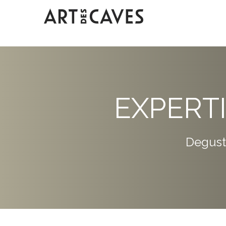
EXPERT
Degust