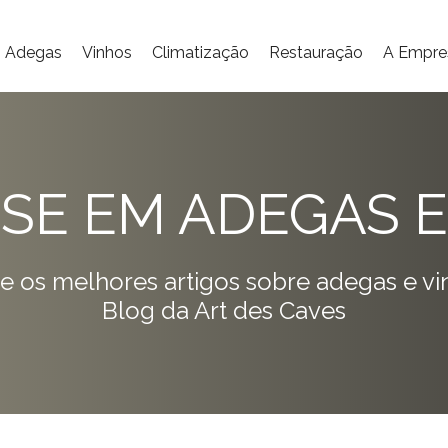
Adegas
Vinhos
Climatização
Restauração
A Empre
ISE EM ADEGAS E
e os melhores artigos sobre adegas e vi
Blog da Art des Caves