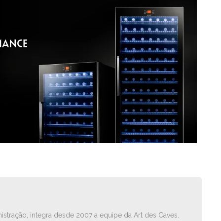
istração, integra desde 2007 a equipe da Art des Caves.