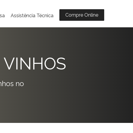
Compre Online
sa
Assistência Técnica
 VINHOS
nhos no