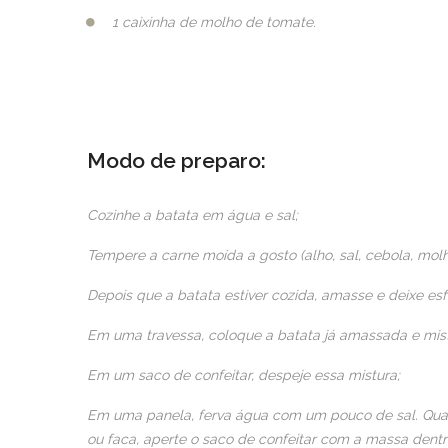
1 caixinha de molho de tomate
.
Modo de preparo:
Cozinhe a batata em água e sal;
Tempere a carne moída a gosto (alho, sal, cebola, mo
Depois que a batata estiver cozida, amasse e deixe esfr
Em uma travessa, coloque a batata já amassada e mistu
Em um saco de confeitar, despeje essa mistura;
Em uma panela, ferva água com um pouco de sal. Quan
ou faca, aperte o saco de confeitar com a massa dent