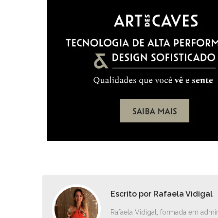
Escrito por
Rafaela Vidigal
Rafaela Vidigal, formada em admin