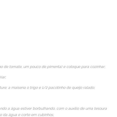
lho de tomate, um pouco de pimenta) e coloque para cozinhar;
iar;
re: a maisena o trigo e 1/2 pacotinho de queijo ralado;
do a água estiver borbulhando, com o auxílio de uma tesoura
ro da água e corte em cubinhos;