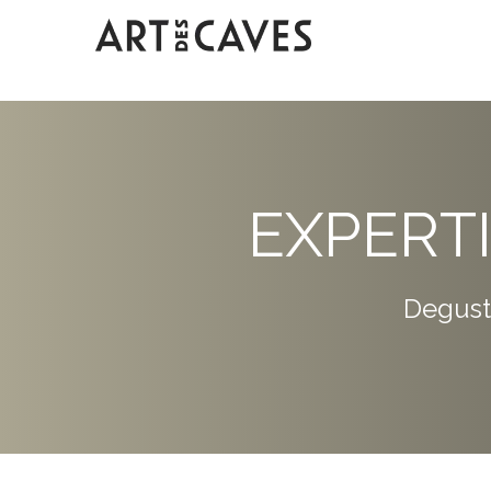
EXPERT
Degust