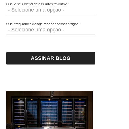
Qual o seu blend de assuntos favorito?*
*
Qual frequência deseja receber nossos artigos?