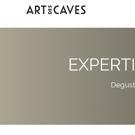
EXPERT
Degust