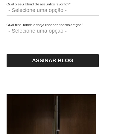
Qual o seu blend de assuntos favorito?*
*
Qual frequência deseja receber nossos artigos?