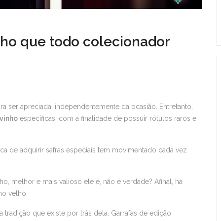
nho que todo colecionador
a ser apreciada, independentemente da ocasião. Entretanto,
 vinho
específicas, com a finalidade de possuir rótulos raros e
ca de adquirir safras especiais tem movimentado cada vez
o, melhor e mais valioso ele é, não é verdade? Afinal, há
o velho.
a tradição que existe por trás dela. Garrafas de edição