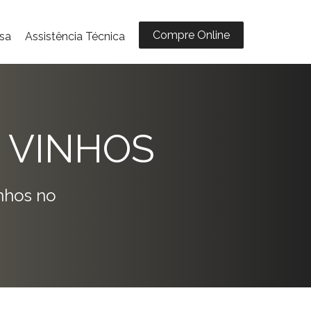
Compre Online
sa
Assistência Técnica
 VINHOS
nhos no