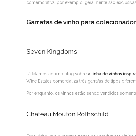
comemorativa, por exemplo, geralmente são exclusiva
Garrafas de vinho para colecionado
Seven Kingdoms
Já falamos aqui no blog sobre
a linha de vinhos inspi
Wine Estates comercializa três garrafas de tipos difere
Por enquanto, os vinhos estão sendo vendidos somente 
Château Mouton Rothschild