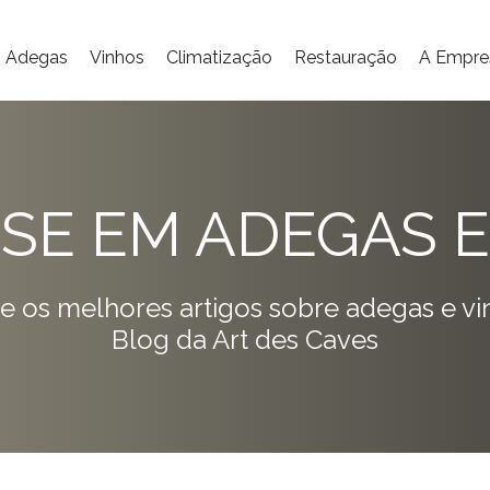
Adegas
Vinhos
Climatização
Restauração
A Empre
ISE EM ADEGAS E
e os melhores artigos sobre adegas e vi
Blog da Art des Caves