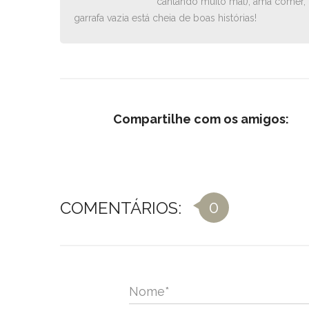
cantando muito mal), ama comer, 
garrafa vazia está cheia de boas histórias!
Compartilhe com os amigos:
0
COMENTÁRIOS:
Nome
*