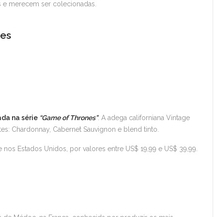
s e merecem ser colecionadas.
res
rada na série
“Game of Thrones”
. A adega californiana Vintage
ntes: Chardonnay, Cabernet Sauvignon e blend tinto.
nos Estados Unidos, por valores entre US$ 19,99 e US$ 39,99.