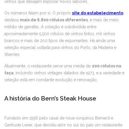
vinhos que desejam explorar novos sabores.
Os números falam por si. O próprio
site do estabelecimento
destaca
mais de 6.800 rótulos diferentes
, e mais de meio
milhão de garrafas. A coleção é subdividida entre
aproximadamente 5.500 rótulos de vinhos tintos, mil vinhos
brancos e mais de 200 tipos de espumantes. Há ainda uma
seleção especial voltada para vinhos do Porto, da Madeira e
Sherries.
Atualmente, o restaurante serve uma média de
200 rótulos na
taça
, incluindo vinhos vintages datados de 1973, e a variedade e
seleção está em constante evolução e renovação.
A história do Bern’s Steak House
Fundado em 1956 pelo casal de nova-iorquinos Bernard e
Gertrude Lexer, que decidiu abrir no sul do país um restaurante