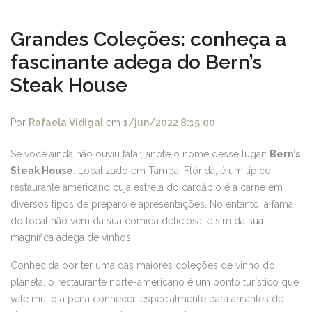
Grandes Coleções: conheça a
fascinante adega do Bern’s
Steak House
Por
Rafaela Vidigal
em
1/jun/2022 8:15:00
Se você ainda não ouviu falar, anote o nome desse lugar:
Bern’s
Steak House
. Localizado em Tampa, Flórida, é um típico
restaurante americano cuja estrela do cardápio é a carne em
diversos tipos de preparo e apresentações. No entanto, a fama
do local não vem da sua comida deliciosa, e sim da sua
magnífica adega de vinhos.
Conhecida por ter uma das maiores coleções de vinho do
planeta, o restaurante norte-americano é um ponto turístico que
vale muito a pena conhecer, especialmente para amantes de