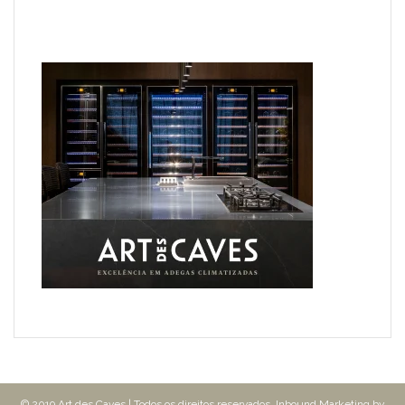
© 2019 Art des Caves | Todos os direitos reservados. Inbound Marketing by