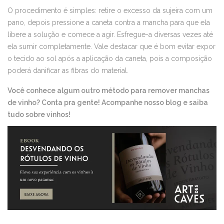
O procedimento é simples: retire o excesso da sujeira com um
pano, depois pressione a caneta contra a mancha para que ela
libere a solução e comece a agir. Esfregue-a diversas vezes até
ela sumir completamente. Vale destacar que é bom evitar expor
o tecido ao sol após a aplicação da caneta, pois a composição
poderá danificar as fibras do material.
Você conhece algum outro método para remover manchas
de vinho? Conta pra gente! Acompanhe nosso blog e saiba
tudo sobre vinhos!