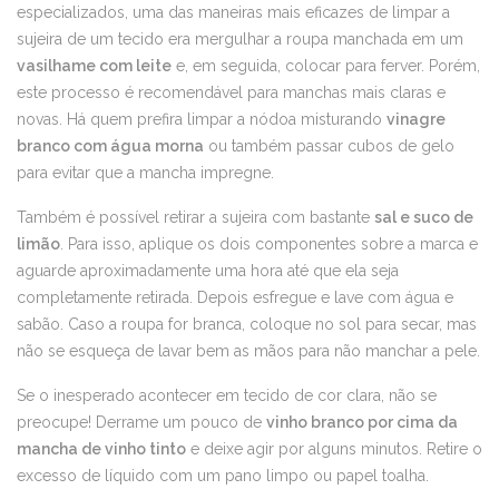
especializados, uma das maneiras mais eficazes de limpar a
sujeira de um tecido era mergulhar a roupa manchada em um
vasilhame com leite
e, em seguida, colocar para ferver. Porém,
este processo é recomendável para manchas mais claras e
novas. Há quem prefira limpar a nódoa misturando
vinagre
branco com água morna
ou também passar cubos de gelo
para evitar que a mancha impregne.
Também é possível retirar a sujeira com bastante
sal e suco de
limão
. Para isso, aplique os dois componentes sobre a marca e
aguarde aproximadamente uma hora até que ela seja
completamente retirada. Depois esfregue e lave com água e
sabão. Caso a roupa for branca, coloque no sol para secar, mas
não se esqueça de lavar bem as mãos para não manchar a pele.
Se o inesperado acontecer em tecido de cor clara, não se
preocupe! Derrame um pouco de
vinho branco por cima da
mancha de vinho tinto
e deixe agir por alguns minutos. Retire o
excesso de líquido com um pano limpo ou papel toalha.