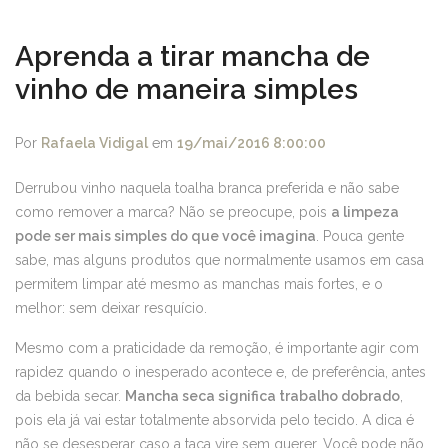
Aprenda a tirar mancha de
vinho de maneira simples
Por
Rafaela Vidigal
em
19/mai/2016 8:00:00
Derrubou vinho naquela toalha branca preferida e não sabe
como remover a marca? Não se preocupe, pois
a limpeza
pode ser mais simples do que você imagina
. Pouca gente
sabe, mas alguns produtos que normalmente usamos em casa
permitem limpar até mesmo as manchas mais fortes, e o
melhor: sem deixar resquício.
Mesmo com a praticidade da remoção, é importante agir com
rapidez quando o inesperado acontece e, de preferência, antes
da bebida secar.
Mancha seca significa trabalho dobrado
,
pois ela já vai estar totalmente absorvida pelo tecido. A dica é
não se desesperar caso a taça vire sem querer. Você pode não