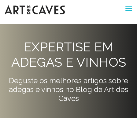
EXPERTISE EM
ADEGAS E VINHOS
Deguste os melhores artigos sobre
adegas e vinhos no Blog da Art des
Caves