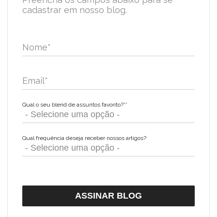
cadastrar em nosso blog.
Nome
*
Email
*
Qual o seu blend de assuntos favorito?*
*
Qual frequência deseja receber nossos artigos?