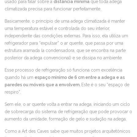
usado para falar sobre a
distância mínima
que toda adega
climatizada precisa para funcionar perfeitamente.
Basicamente, o princípio de uma adega climatizada é manter
uma temperatura estável e controlada do seu interior,
independente das condições externas. Para isso, ela utiliza um
refrigerador para “expulsar” o ar quente, que passa por uma
estrutura aramada (a condensadora, que se encontra na parte
posterior da adega convencional) e se dissipa no ambiente.
Esse processo de refrigeração só funciona com excelência
quando há um
espaço mínimo de 6 cm entre a adega e as
paredes ou móveis que a envolvem.
Este é o seu “espaço de
respiro”.
Sem ele, o ar quente volta a entrar na adega, iniciando um ciclo
de sobrecarga do sistema de refrigeração que pode provocar o
aumento da umidade, formação de gelo e sudação na adega.
Como a Art des Caves sabe que muitos projetos arquitetônicos