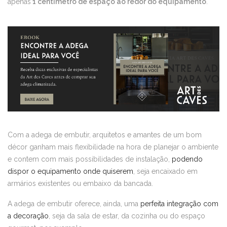
apenas
1 centímetro de espaço ao redor do equipamento
.
Com a adega de embutir, arquitetos e amantes de um bom
décor ganham mais flexibilidade na hora de planejar o ambiente
e contem com mais possibilidades de instalação,
podendo
dispor o equipamento onde quiserem
, seja encaixado em
armários existentes ou embaixo da bancada.
A adega de embutir oferece, ainda, uma
perfeita integração com
a decoração
, seja da sala de estar, da cozinha ou do espaço