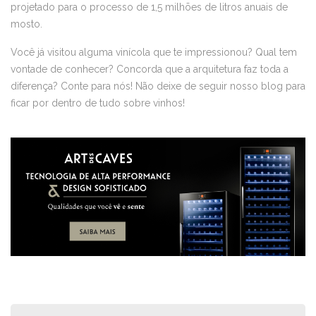
projetado para o processo de 1,5 milhões de litros anuais de
mosto.
Você já visitou alguma vinícola que te impressionou? Qual tem
vontade de conhecer? Concorda que a arquitetura faz toda a
diferença? Conte para nós! Não deixe de seguir nosso blog para
ficar por dentro de tudo sobre vinhos!