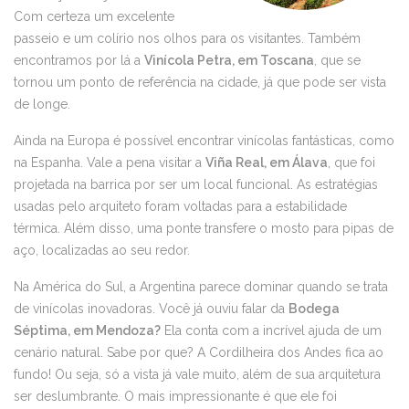
Com certeza um excelente
passeio e um colírio nos olhos para os visitantes. Também
encontramos por lá a
Vinícola Petra, em Toscana
, que se
tornou um ponto de referência na cidade, já que pode ser vista
de longe.
Ainda na Europa é possível encontrar vinícolas fantásticas, como
na Espanha. Vale a pena visitar a
Viña Real, em Álava
, que foi
projetada na barrica por ser um local funcional. As estratégias
usadas pelo arquiteto foram voltadas para a estabilidade
térmica. Além disso, uma ponte transfere o mosto para pipas de
aço, localizadas ao seu redor.
Na América do Sul, a Argentina parece dominar quando se trata
de vinícolas inovadoras. Você já ouviu falar da
Bodega
Séptima, em Mendoza?
Ela conta com a incrível ajuda de um
cenário natural. Sabe por que? A Cordilheira dos Andes fica ao
fundo! Ou seja, só a vista já vale muito, além de sua arquitetura
ser deslumbrante. O mais impressionante é que ele foi