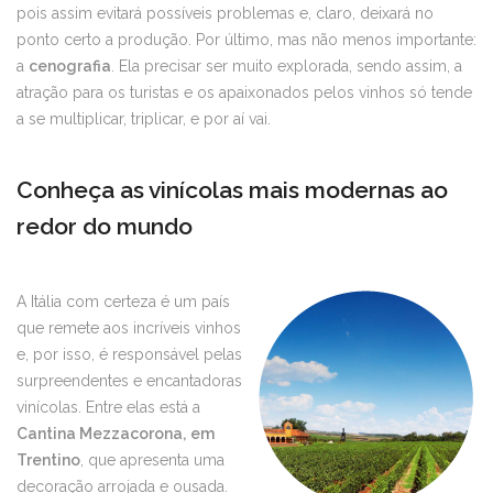
pois assim evitará possíveis problemas e, claro, deixará no
ponto certo a produção. Por último, mas não menos importante:
a
cenografia
. Ela precisar ser muito explorada, sendo assim, a
atração para os turistas e os apaixonados pelos vinhos só tende
a se multiplicar, triplicar, e por aí vai.
Conheça as vinícolas mais modernas ao
redor do mundo
A Itália com certeza é um país
que remete aos incríveis vinhos
e, por isso, é responsável pelas
surpreendentes e encantadoras
vinícolas. Entre elas está a
Cantina Mezzacorona,
em
Trentino
, que apresenta uma
decoração arrojada e ousada.