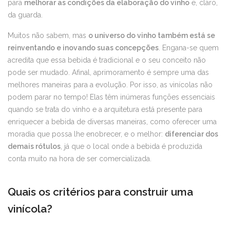
para
melhorar as condições da elaboração do vinho
e, claro,
da guarda.
Muitos não sabem, mas
o universo do vinho também está se
reinventando e inovando suas concepções
. Engana-se quem
acredita que essa bebida é tradicional e o seu conceito não
pode ser mudado. Afinal, aprimoramento é sempre uma das
melhores maneiras para a evolução. Por isso, as vinícolas não
podem parar no tempo! Elas têm inúmeras funções essenciais
quando se trata do vinho e a arquitetura está presente para
enriquecer a bebida de diversas maneiras, como oferecer uma
moradia que possa lhe enobrecer, e o melhor:
diferenciar dos
demais rótulos
, já que o local onde a bebida é produzida
conta muito na hora de ser comercializada.
Quais os critérios para construir uma
vinícola?