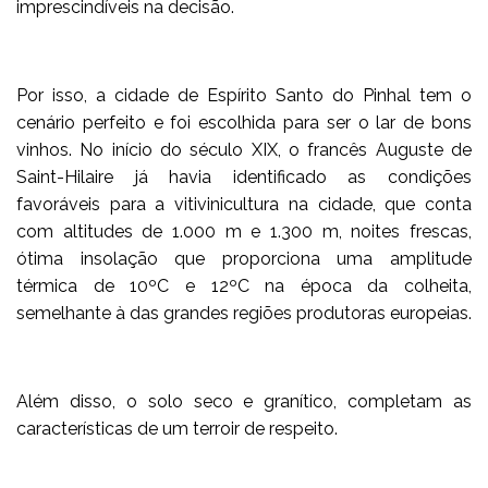
imprescindíveis na decisão.
Por isso, a cidade de Espírito Santo do Pinhal tem o
cenário perfeito e foi escolhida para ser o lar de bons
vinhos. No início do século XIX, o francês Auguste de
Saint-Hilaire já havia identificado as condições
favoráveis para a vitivinicultura na cidade, que conta
com altitudes de 1.000 m e 1.300 m, noites frescas,
ótima insolação que proporciona uma amplitude
térmica de 10ºC e 12ºC na época da colheita,
semelhante à das grandes regiões produtoras europeias.
Além disso, o solo seco e granítico, completam as
características de um terroir de respeito.