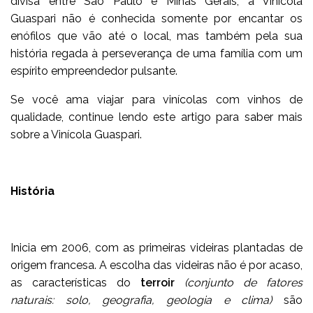
divisa entre São Paulo e Minas Gerais, a Vinícola
Guaspari não é conhecida somente por encantar os
enófilos que vão até o local, mas também pela sua
história regada à perseverança de uma família com um
espírito empreendedor pulsante.
Se você ama viajar para vinícolas com vinhos de
qualidade, continue lendo este artigo para saber mais
sobre a Vinícola Guaspari.
História
Inicia em 2006, com as primeiras videiras plantadas de
origem francesa. A escolha das videiras não é por acaso,
as características do
terroir
(conjunto de fatores
naturais: solo, geografia, geologia e clima)
são