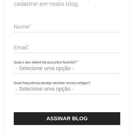
cadastrar em nosso blog.
Nome
*
Email
*
Qual o seu blend de assuntos favorito?*
*
Qual frequência deseja receber nossos artigos?