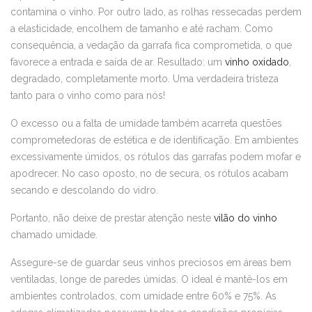
contamina o vinho. Por outro lado, as rolhas ressecadas perdem
a elasticidade, encolhem de tamanho e até racham. Como
consequência, a vedação da garrafa fica comprometida, o que
favorece a entrada e saída de ar. Resultado: um
vinho oxidado
,
degradado, completamente morto. Uma verdadeira tristeza
tanto para o vinho como para nós!
O excesso ou a falta de umidade também acarreta questões
comprometedoras de estética e de identificação. Em ambientes
excessivamente úmidos, os rótulos das garrafas podem mofar e
apodrecer. No caso oposto, no de secura, os rótulos acabam
secando e descolando do vidro.
Portanto, não deixe de prestar atenção neste
vilão do vinho
chamado umidade.
Assegure-se de guardar seus vinhos preciosos em áreas bem
ventiladas, longe de paredes úmidas. O ideal é mantê-los em
ambientes controlados, com umidade entre 60% e 75%. As