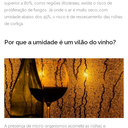
superior a 80%, como regiões litorâneas, existe o risco de
proliferação de fungos. Já onde o ar é muito seco, com
umidade abaixo dos 45%, o risco é de ressecamento das rolhas
de cortiça.
Por que a umidade é um vilão do vinho?
A presença de micro-organismos acomete as rolhas e