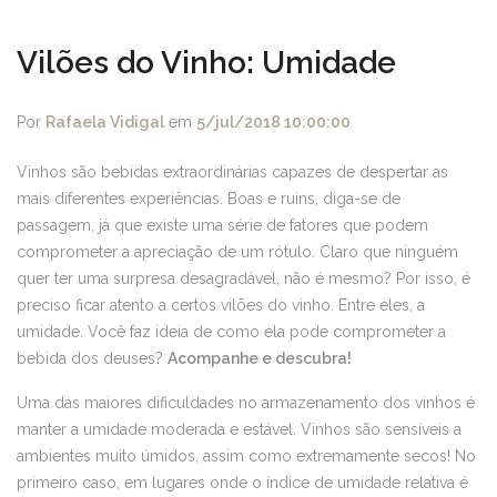
Vilões do Vinho: Umidade
Por
Rafaela Vidigal
em
5/jul/2018 10:00:00
Vinhos são bebidas extraordinárias capazes de despertar as
mais diferentes experiências. Boas e ruins, diga-se de
passagem, já que existe uma série de fatores que podem
comprometer a apreciação de um rótulo. Claro que ninguém
quer ter uma surpresa desagradável, não é mesmo? Por isso, é
preciso ficar atento a certos vilões do vinho. Entre eles, a
umidade. Você faz ideia de como ela pode comprometer a
bebida dos deuses?
Acompanhe e descubra!
Uma das maiores dificuldades no armazenamento dos vinhos é
manter a umidade moderada e estável. Vinhos são sensíveis a
ambientes muito úmidos, assim como extremamente secos! No
primeiro caso, em lugares onde o índice de umidade relativa é