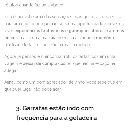
rótulos quando faz uma viagem.
Isso é incrível e uma das sensações mais gostosas que existe
para um enófilo porque não só é uma oportunidade incrível de
viver
experiências fantásticas
e
garimpar sabores e aromas
únicos
, mas é uma maneira de materializar uma
memória
afetiva
e tê-la à disposição ali, na sua adega.
Agora, já pensou em encontrar rótulos fantásticos em uma
viagem e
deixar de comprá-los
porque não há espaço na
adega?
Afinal, como um bom apreciador de vinho, você sabe que em
qualquer lugar não pode ficar.
3. Garrafas estão indo com
frequência para a geladeira