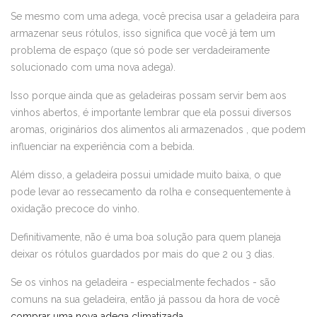
Se mesmo com uma adega, você precisa usar a geladeira para
armazenar seus rótulos, isso significa que você já tem um
problema de espaço (que só pode ser verdadeiramente
solucionado com uma nova adega).
Isso porque ainda que as geladeiras possam servir bem aos
vinhos abertos, é importante lembrar que ela possui diversos
aromas, originários dos alimentos ali armazenados , que podem
influenciar na experiência com a bebida.
Além disso, a geladeira possui umidade muito baixa, o que
pode levar ao ressecamento da rolha e consequentemente à
oxidação precoce do vinho.
Definitivamente, não é uma boa solução para quem planeja
deixar os rótulos guardados por mais do que 2 ou 3 dias.
Se os vinhos na geladeira - especialmente fechados - são
comuns na sua geladeira, então já passou da hora de você
comprar uma nova adega climatizada
.