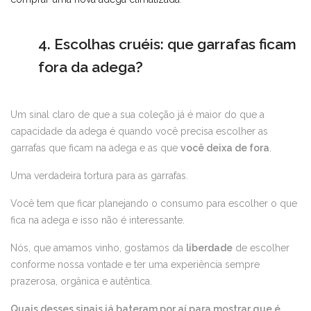
4. Escolhas cruéis: que garrafas ficam
fora da adega?
Um sinal claro de que a sua coleção já é maior do que a
capacidade da adega é quando você precisa escolher as
garrafas que ficam na adega e as que
você deixa de fora
.
Uma verdadeira tortura para as garrafas.
Você tem que ficar planejando o consumo para escolher o que
fica na adega e isso não é interessante.
Nós, que amamos vinho, gostamos da
liberdade
de escolher
conforme nossa vontade e ter uma experiência sempre
prazerosa, orgânica e autêntica.
Quais desses sinais já bateram por aí para mostrar que é