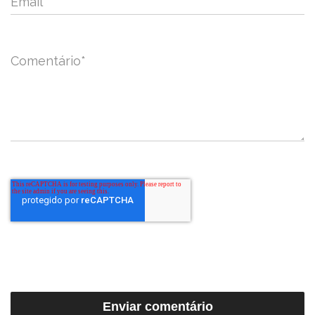
Email
*
Comentário
*