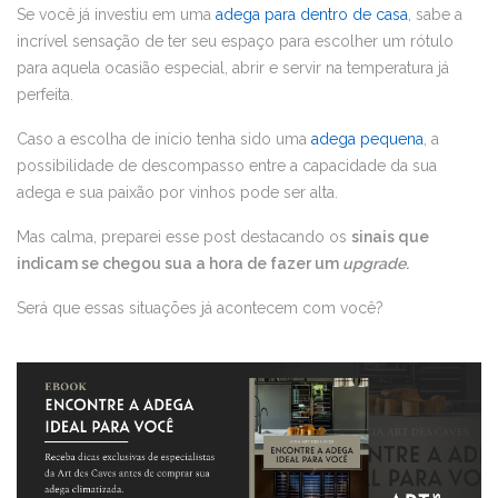
Se você já investiu em uma
adega para dentro de casa
, sabe a
incrível sensação de ter seu espaço para escolher um rótulo
para aquela ocasião especial, abrir e servir na temperatura já
perfeita.
Caso a escolha de início tenha sido uma
adega pequena
, a
possibilidade de descompasso entre a capacidade da sua
adega e sua paixão por vinhos pode ser alta.
Mas calma, preparei esse post destacando os
sinais que
indicam se chegou sua a hora de fazer um
upgrade
.
Será que essas situações já acontecem com você?