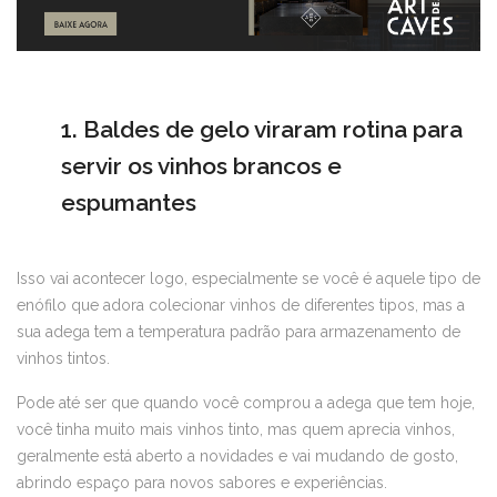
1. Baldes de gelo viraram rotina para
servir os vinhos brancos e
espumantes
Isso vai acontecer logo, especialmente se você é aquele tipo de
enófilo que adora colecionar vinhos de diferentes tipos, mas a
sua adega tem a temperatura padrão para armazenamento de
vinhos tintos.
Pode até ser que quando você comprou a adega que tem hoje,
você tinha muito mais vinhos tinto, mas quem aprecia vinhos,
geralmente está aberto a novidades e vai mudando de gosto,
abrindo espaço para novos sabores e experiências.