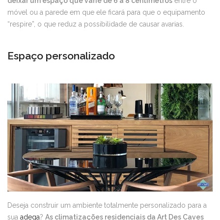
deixar um espaço que varie de 6 a 8 centímetros
entre o
móvel ou a parede em que ele ficará para que o equipamento
“respire”, o que reduz a possibilidade de causar avarias.
Espaço personalizado
Deseja construir um ambiente totalmente personalizado para a
sua
adega
?
As climatizações residenciais da Art Des Caves