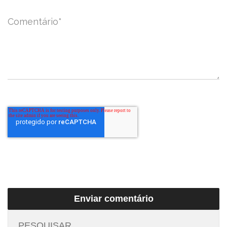
Comentário
*