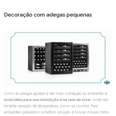
Decoração com adegas pequenas
Como as adegas ajudam a dar mais sofistação ao ambiente,
o
local idela para sua instalação é na sala de estar
, onde não
há tanta variação de temperatura, como na cozinha. Para
ambientes pequenos, a melhor solução é buscar móveis feitos