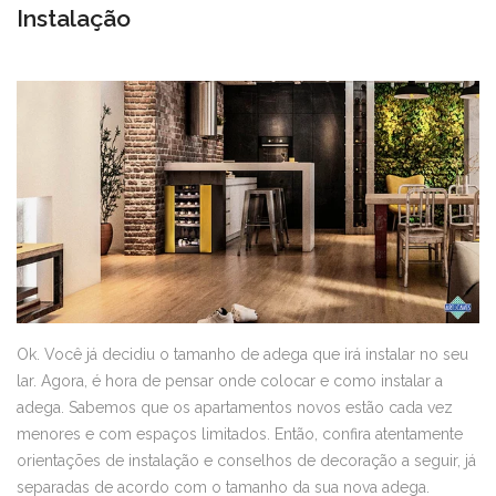
Instalação
Ok. Você já decidiu o tamanho de adega que irá instalar no seu
lar. Agora, é hora de pensar onde colocar e como instalar a
adega. Sabemos que os apartamentos novos estão cada vez
menores e com espaços limitados. Então, confira atentamente
orientações de instalação e conselhos de decoração a seguir, já
separadas de acordo com o tamanho da sua nova adega.