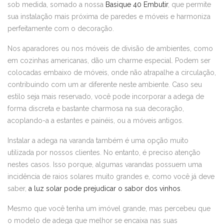
sob medida, somado a nossa
Basique 40 Embutir
, que permite
sua instalação mais próxima de paredes e móveis e harmoniza
perfeitamente com o decoração.
Nos aparadores ou nos móveis de divisão de ambientes, como
em cozinhas americanas, dão um charme especial. Podem ser
colocadas embaixo de móveis, onde não atrapalhe a circulação,
contribuindo com um ar diferente neste ambiente. Caso seu
estilo seja mais reservado, você pode incorporar a adega de
forma discreta e bastante charmosa na sua decoração,
acoplando-a a estantes e painéis, ou a móveis antigos.
Instalar a adega na varanda também é uma opção muito
utilizada por nossos clientes. No entanto, é preciso atenção
nestes casos. Isso porque, algumas varandas possuem uma
incidência de raios solares muito grandes e, como você já deve
saber,
a luz solar pode prejudicar o sabor dos vinhos
.
Mesmo que você tenha um imóvel grande, mas percebeu que
o modelo de adega que melhor se encaixa nas suas