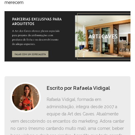
merecem
Escrito por
Rafaela Vidigal
Rafaela Vidigal, formada em
administração, integra desde 2007 a
equipe da Art des Caves. Atualmente
vem descobrindo os encantos do marketing. Adora cantar
no carro ­(mesmo cantando muito mal), ama comer, beber