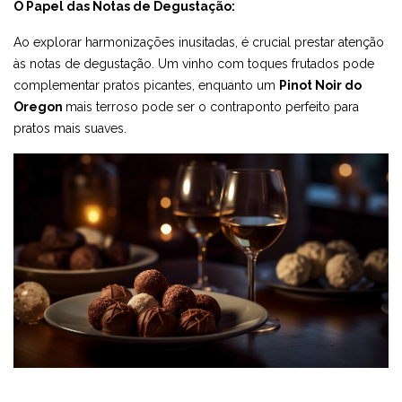
O Papel das Notas de Degustação:
Ao explorar harmonizações inusitadas, é crucial prestar atenção
às notas de degustação. Um vinho com toques frutados pode
complementar pratos picantes, enquanto um
Pinot Noir do
Oregon
mais terroso pode ser o contraponto perfeito para
pratos mais suaves.