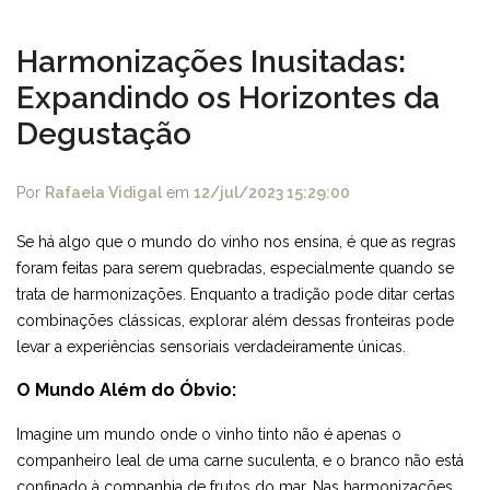
Harmonizações Inusitadas:
Expandindo os Horizontes da
Degustação
Por
Rafaela Vidigal
em
12/jul/2023 15:29:00
Se há algo que o mundo do vinho nos ensina, é que as regras
foram feitas para serem quebradas, especialmente quando se
trata de harmonizações. Enquanto a tradição pode ditar certas
combinações clássicas, explorar além dessas fronteiras pode
levar a experiências sensoriais verdadeiramente únicas.
O Mundo Além do Óbvio:
Imagine um mundo onde o vinho tinto não é apenas o
companheiro leal de uma carne suculenta, e o branco não está
confinado à companhia de frutos do mar. Nas harmonizações