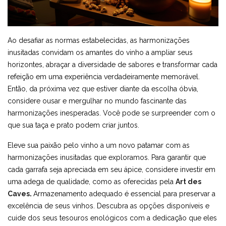
Ao desafiar as normas estabelecidas, as harmonizações
inusitadas convidam os amantes do vinho a ampliar seus
horizontes, abraçar a diversidade de sabores e transformar cada
refeição em uma experiência verdadeiramente memorável.
Então, da próxima vez que estiver diante da escolha óbvia,
considere ousar e mergulhar no mundo fascinante das
harmonizações inesperadas. Você pode se surpreender com o
que sua taça e prato podem criar juntos.
Eleve sua paixão pelo vinho a um novo patamar com as
harmonizações inusitadas que exploramos. Para garantir que
cada garrafa seja apreciada em seu ápice, considere investir em
uma adega de qualidade, como as oferecidas pela
Art des
Caves
.
Armazenamento adequado é essencial para preservar a
excelência de seus vinhos. Descubra as opções disponíveis e
cuide dos seus tesouros enológicos com a dedicação que eles