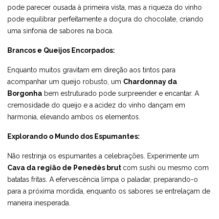
pode parecer ousada à primeira vista, mas a riqueza do vinho
pode equilibrar perfeitamente a doçura do chocolate, criando
uma sinfonia de sabores na boca.
Brancos e Queijos Encorpados:
Enquanto muitos gravitam em direção aos tintos para
acompanhar um queijo robusto, um
Chardonnay da
Borgonha
bem estruturado pode surpreender e encantar. A
cremosidade do queijo e a acidez do vinho dançam em
harmonia, elevando ambos os elementos.
Explorando o Mundo dos Espumantes:
Não restrinja os espumantes a celebrações. Experimente um
Cava da região de Penedès brut
com sushi ou mesmo com
batatas fritas. A efervescência limpa o paladar, preparando-o
para a próxima mordida, enquanto os sabores se entrelaçam de
maneira inesperada.