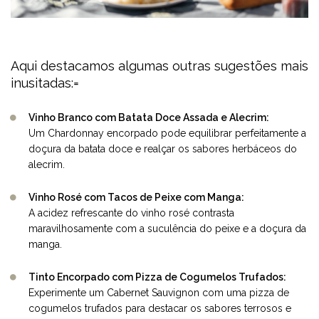
Aqui destacamos algumas outras sugestões mais
inusitadas:=
Vinho Branco com Batata Doce Assada e Alecrim:
Um Chardonnay encorpado pode equilibrar perfeitamente a
doçura da batata doce e realçar os sabores herbáceos do
alecrim.
Vinho Rosé com Tacos de Peixe com Manga:
A acidez refrescante do vinho rosé contrasta
maravilhosamente com a suculência do peixe e a doçura da
manga.
Tinto Encorpado com Pizza de Cogumelos Trufados:
Experimente um Cabernet Sauvignon com uma pizza de
cogumelos trufados para destacar os sabores terrosos e