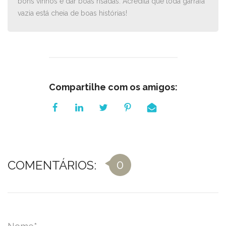
bons vinhos e dar boas risadas. Acredita que toda garrafa
vazia está cheia de boas histórias!
Compartilhe com os amigos:
0
COMENTÁRIOS: