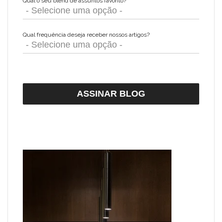
Qual o seu blend de assuntos favorito?*
*
Qual frequência deseja receber nossos artigos?