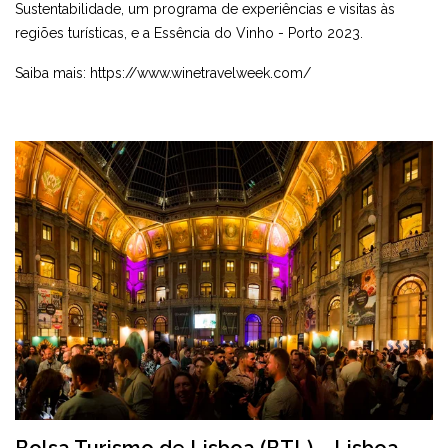
Sustentabilidade, um programa de experiências e visitas às
regiões turísticas, e a Essência do Vinho - Porto 2023.
Saiba mais:
https://www.winetravelweek.com/
Bolsa Turismo de Lisboa (BTL) – Lisboa,