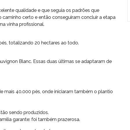
celente qualidade e que seguia os padrões que
 caminho certo e então conseguiram concluir a etapa
ma vinha profissional.
pés, totalizando 20 hectares ao todo.
auvignon Blanc. Essas duas últimas se adaptaram de
de mais 40.000 pés, onde iniciaram também o plantio
estão sendo produzidos.
amília garante: foi também prazerosa.