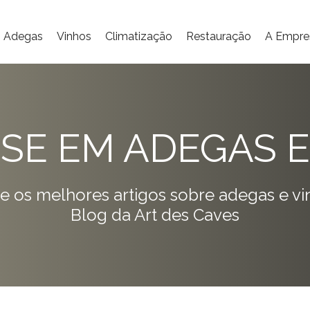
Adegas
Vinhos
Climatização
Restauração
A Empre
ISE EM ADEGAS E
e os melhores artigos sobre adegas e vi
Blog da Art des Caves