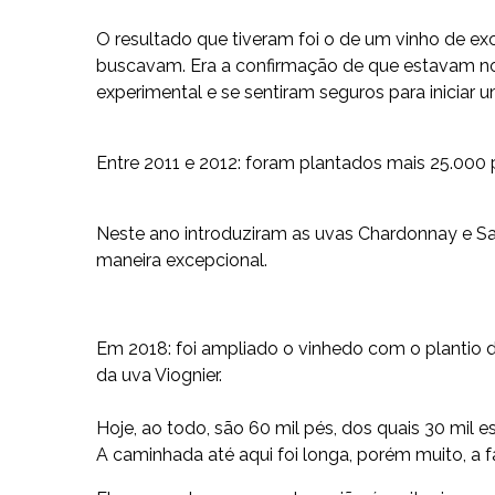
O resultado que tiveram foi o de um vinho de ex
buscavam. Era a confirmação de que estavam no
experimental e se sentiram seguros para iniciar u
Entre 2011 e 2012: foram plantados mais 25.000 
Neste ano introduziram as uvas Chardonnay e S
maneira excepcional.
Em 2018: foi ampliado o vinhedo com o plantio 
da uva Viognier.
Hoje, ao todo, são 60 mil pés, dos quais 30 mil 
A caminhada até aqui foi longa, porém muito, a f