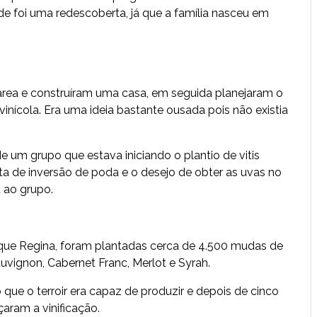
ade foi uma redescoberta, já que a família nasceu em
rea e construíram uma casa, em seguida planejaram o
inícola. Era uma ideia bastante ousada pois não existia
um grupo que estava iniciando o plantio de vitis
ta de inversão de poda e o desejo de obter as uvas no
u ao grupo.
rque Regina, foram plantadas cerca de 4.500 mudas de
auvignon, Cabernet Franc, Merlot e Syrah.
e o terroir era capaz de produzir e depois de cinco
aram a vinificação.