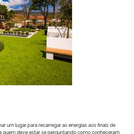
har um lugar para recarregar as energias aos finais de
ra quem deve estar se perguntando como conheceram