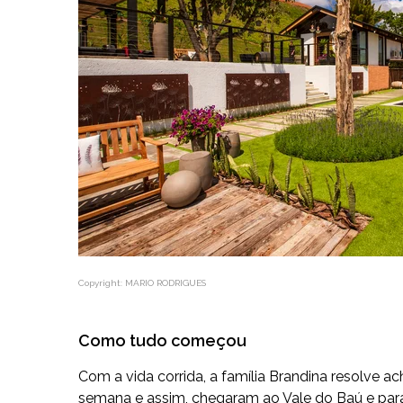
Copyright: MARIO RODRIGUES
Como tudo começou
Com a vida corrida, a família Brandina resolve ac
semana e assim, chegaram ao Vale do Baú e pa