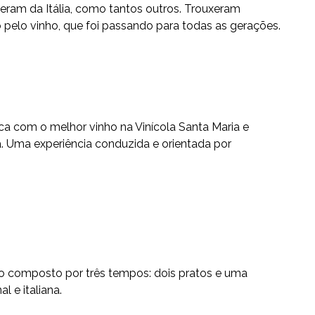
ieram da Itália, como tantos outros. Trouxeram
pelo vinho, que foi passando para todas as gerações.
ca com o melhor vinho na Vinícola Santa Maria e
 Uma experiência conduzida e orientada por
do composto por três tempos: dois pratos e uma
 e italiana.