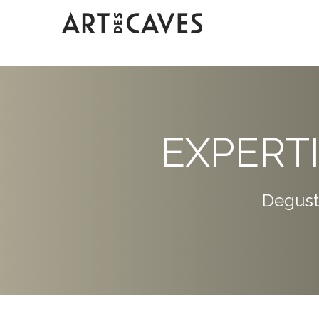
EXPERT
Degust