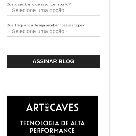
Qual o seu blend de assuntos favorito?*
*
Qual frequência deseja receber nossos artigos?