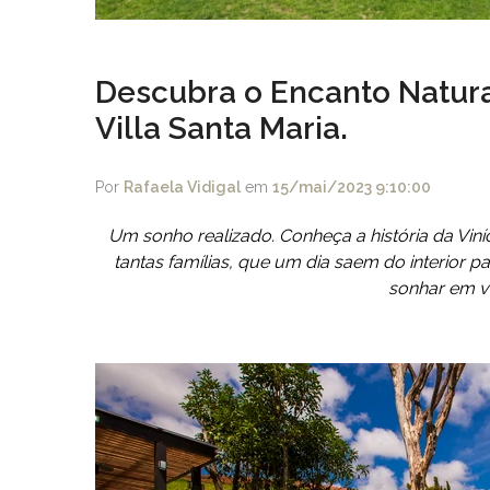
Descubra o Encanto Natural
Villa Santa Maria.
Por
Rafaela Vidigal
em
15/mai/2023 9:10:00
Um sonho realizado. Conheça a história da Vin
tantas famílias, que um dia saem do interior 
sonhar em vol