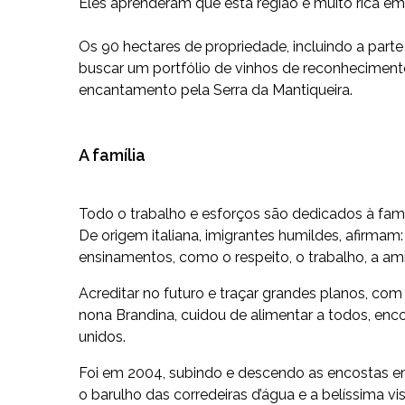
Eles aprenderam que esta região é muito rica em 
Os 90 hectares de propriedade, incluindo a parte
buscar um portfólio de vinhos de reconheciment
encantamento pela Serra da Mantiqueira.
A família
Todo o trabalho e esforços são dedicados à famíl
De origem italiana, imigrantes humildes, afirmam
ensinamentos, como o respeito, o trabalho, a ami
Acreditar no futuro e traçar grandes planos, co
nona Brandina, cuidou de alimentar a todos, en
unidos.
Foi em 2004, subindo e descendo as encostas e
o barulho das corredeiras d’água e a belíssima v