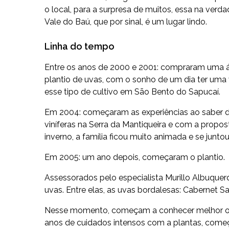
o local, para a surpresa de muitos, essa na verd
Vale do Baú, que por sinal, é um lugar lindo.
Linha do tempo
Entre os anos de 2000 e 2001: compraram uma á
plantio de uvas, com o sonho de um dia ter uma v
esse tipo de cultivo em São Bento do Sapucaí.
Em 2004: começaram as experiências ao saber de 
viníferas na Serra da Mantiqueira e com a propos
inverno, a família ficou muito animada e se junto
Em 2005: um ano depois, começaram o plantio.
Assessorados pelo especialista Murillo Albuque
uvas. Entre elas, as uvas bordalesas: Cabernet S
Nesse momento, começam a conhecer melhor o qu
anos de cuidados intensos com a plantas, começ