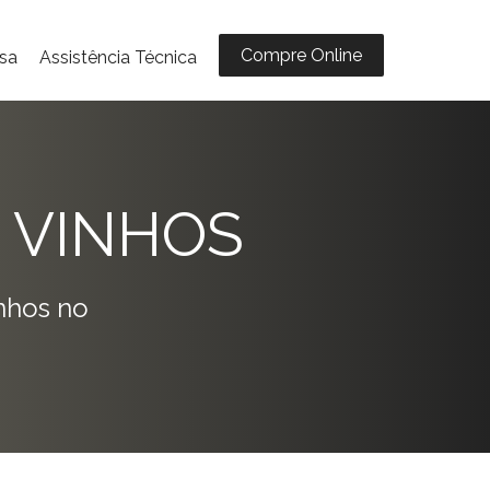
Compre Online
sa
Assistência Técnica
 VINHOS
nhos no