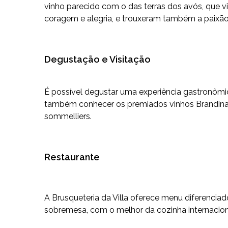
vinho parecido com o das terras dos avós, que v
coragem e alegria, e trouxeram também a paixão 
Degustação e Visitação
É possível degustar uma experiência gastronômi
também conhecer os premiados vinhos Brandina.
sommelliers.
Restaurante
A Brusqueteria da Villa oferece menu diferencia
sobremesa, com o melhor da cozinha internacional