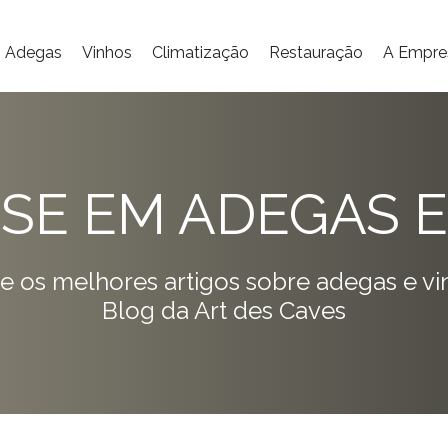
Adegas
Vinhos
Climatização
Restauração
A Empre
ISE EM ADEGAS E
e os melhores artigos sobre adegas e vi
Blog da Art des Caves