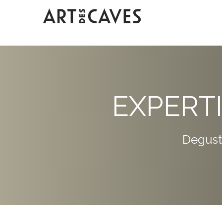
EXPERT
Degust