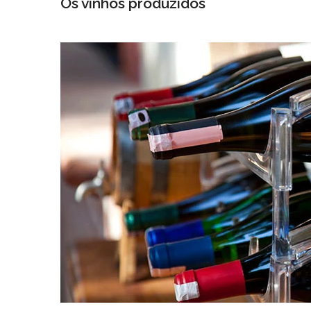
Os vinhos produzidos