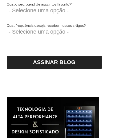
Qual o seu blend de assuntos favorito?*
*
Qual frequência deseja receber nossos artigos?