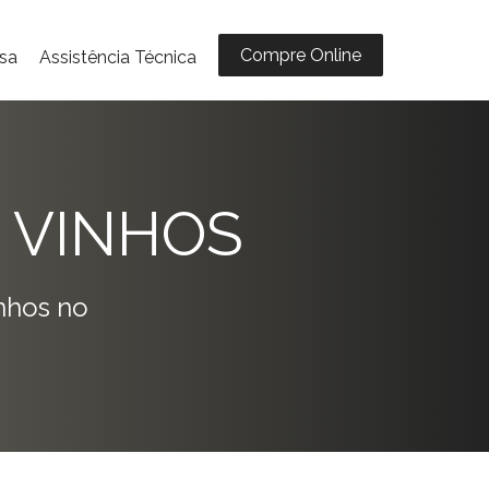
Compre Online
sa
Assistência Técnica
 VINHOS
nhos no