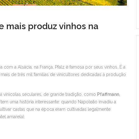
e mais produz vinhos na
 com a Alsácia, na França, Pfalz é famosa por seus vinhos. É a
 mais de três mil famílias de vinicultores dedicadas à produção
sui vinícolas seculares, de grande tradição, como
Pfaffmann
,
a tem uma história interessante: quando Napoleão invadiu a
cultivar castas que na época eram cultivadas legalmente
el amarela).