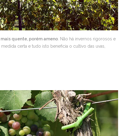
é
mais quente, porém ameno
. Não há invernos rigorosos e
medida certa e tudo isto beneficia o cultivo das uvas,