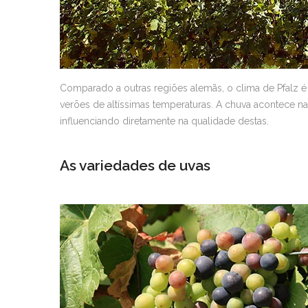
Comparado a outras regiões alemãs, o clima de Pfalz 
verões de altíssimas temperaturas. A chuva acontece na 
influenciando diretamente na qualidade destas.
As variedades de uvas