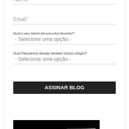
Email
*
Qual o seu blend de assuntos favorito?*
*
Qual frequência deseja receber nossos artigos?