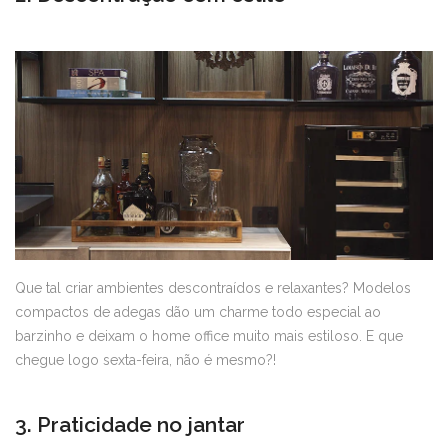
Que tal criar ambientes descontraídos e relaxantes? Modelos
compactos de adegas dão um charme todo especial ao
barzinho e deixam o home office muito mais estiloso. E que
chegue logo sexta-feira, não é mesmo?!
3. Praticidade no jantar