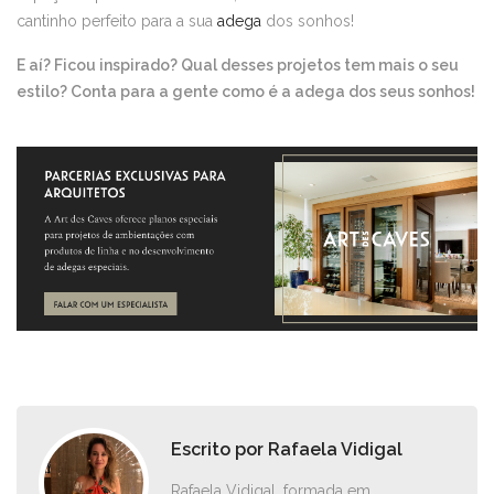
cantinho perfeito para a sua
adega
dos sonhos!
E aí? Ficou inspirado? Qual desses projetos tem mais o seu
estilo? Conta para a gente como é a adega dos seus sonhos!
Escrito por
Rafaela Vidigal
Rafaela Vidigal, formada em