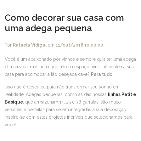
Como decorar sua casa com
uma adega pequena
Por
Rafaela Vidigal
em
11/out/2018 10:00:00
Você é um apaixonado por vinhos e sempre quis ter uma adega
climatizada, mas acha que não há espaço livre suficiente na sua
casa para acomodar a tão desejada cave?
Para tudo!
Isso não é desculpa para não transformar seu sonho em
realidade! Adegas pequenas, como as das nossas
linhas Petit e
Basique
, que armazenam 14, 25 e 38 garrafas, são muito
versáteis e perfeitas para serem integradas à sua decoração.
Inspire-se com estes projetos incríveis que selecionamos para
você!