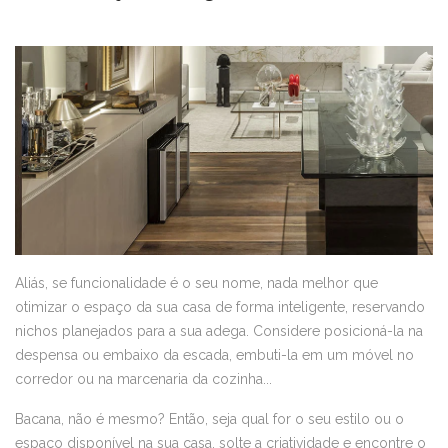
Aliás, se funcionalidade é o seu nome, nada melhor que
otimizar o espaço da sua casa de forma inteligente, reservando
nichos planejados para a sua adega. Considere posicioná-la na
despensa ou embaixo da escada, embuti-la em um móvel no
corredor ou na marcenaria da cozinha...
Bacana, não é mesmo? Então, seja qual for o seu estilo ou o
espaço disponível na sua casa, solte a criatividade e encontre o