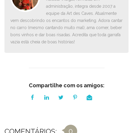
administração, integra desde 2007 a
equipe da Art des Caves. Atualmente
vem descobrindo os encantos do marketing. Adora cantar
no carro ­(mesmo cantando muito mal), ama comer, beber
bons vinhos e dar boas risadas. Acredita que toda garrafa
vazia está cheia de boas histórias!
Compartilhe com os amigos:
0
COMENTÁRIOS: