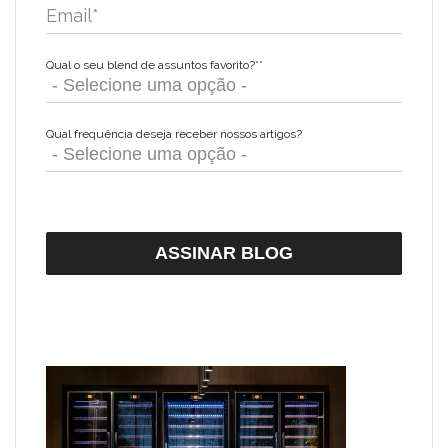
Email
*
Qual o seu blend de assuntos favorito?*
*
Qual frequência deseja receber nossos artigos?