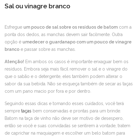
Sal ou vinagre branco
Esfregue
um pouco de sal sobre os resíduos de batom
com a
ponta dos dedos, as manchas devem sair facilmente. Outra
opção é
umedecer o guardanapo com um pouco de vinagre
branco
e passar sobre as manchas.
Atenção!
Em ambos os casos é importante enxaguar bem os
resíduos. Embora seja mais fácil remover o sal e o vinagre do
que o sabão e o detergente, eles também podem alterar o
sabor da sua bebida. Não se esqueça também de secar as taças
com um pano macio por fora e por dentro.
Seguindo essas dicas e tomando esses cuidados, você terá
sempre
taças
bem conservadas e prontas para um brinde.
Batom na taça de vinho não deve ser motivo de desespero,
então se você e suas convidadas se sentirem à vontade, tratem
de caprichar na maquiagem e escolher um belo batom para