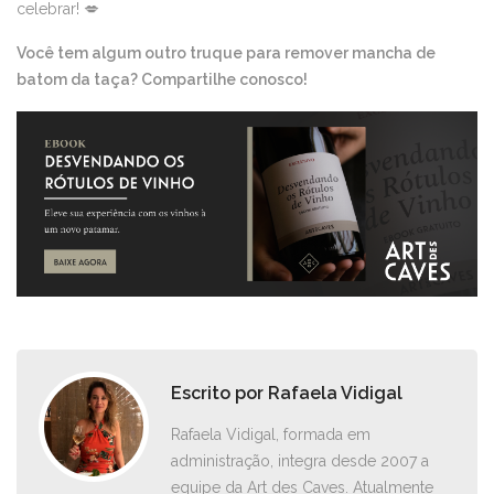
celebrar! 💋
Você tem algum outro truque para remover mancha de
batom da taça? Compartilhe conosco!
Escrito por
Rafaela Vidigal
Rafaela Vidigal, formada em
administração, integra desde 2007 a
equipe da Art des Caves. Atualmente