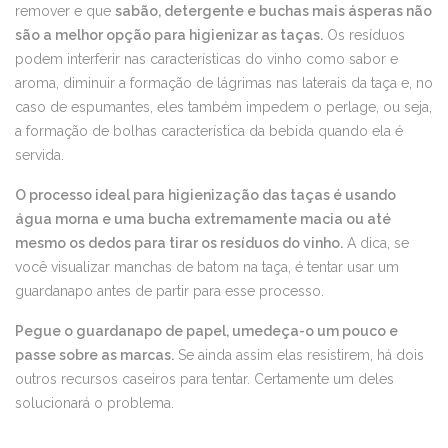
remover e que
sabão, detergente e buchas mais ásperas não
são a melhor opção para higienizar as taças.
Os resíduos
podem interferir nas características do vinho como sabor e
aroma, diminuir a formação de lágrimas nas laterais da taça e, no
caso de espumantes, eles também impedem o perlage, ou seja,
a formação de bolhas característica da bebida quando ela é
servida.
O processo ideal para higienização das taças é usando
água morna e uma bucha extremamente macia ou até
mesmo os dedos para tirar os resíduos do vinho.
A dica, se
você visualizar manchas de batom na taça, é tentar usar um
guardanapo antes de partir para esse processo.
Pegue o guardanapo de papel, umedeça-o um pouco e
passe sobre as marcas.
Se ainda assim elas resistirem, há dois
outros recursos caseiros para tentar. Certamente um deles
solucionará o problema.