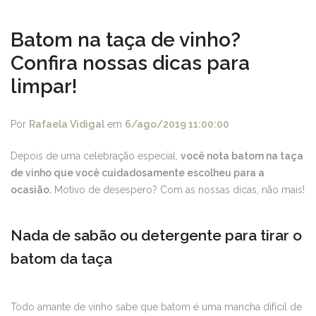
Batom na taça de vinho?
Confira nossas dicas para
limpar!
Por
Rafaela Vidigal
em
6/ago/2019 11:00:00
Depois de uma celebração especial,
você nota batom na taça
de vinho que você cuidadosamente escolheu para a
ocasião.
Motivo de desespero? Com as nossas dicas, não mais!
Nada de sabão ou detergente para tirar o
batom da taça
Todo amante de vinho sabe que batom é uma mancha difícil de